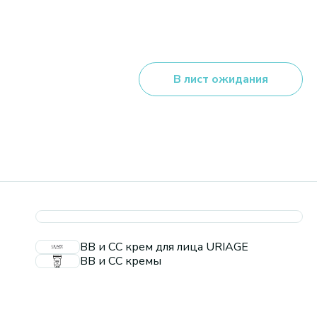
В лист ожидания
ВВ и СС крем для лица URIAGE
BB и CC кремы