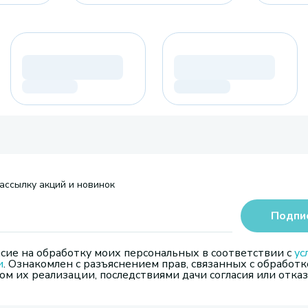
ассылку акций и новинок
Подпи
сие на обработку моих персональных в соответствии с
ус
и
. Ознакомлен с разъяснением прав, связанных с обработк
м их реализации, последствиями дачи согласия или отказ