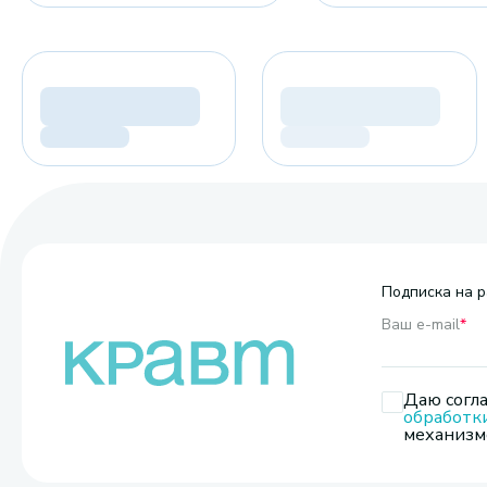
Подписка на р
Ваш e-mail
*
Даю согла
обработк
механизмо