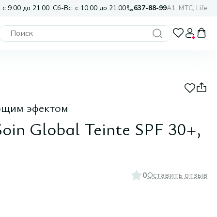
 с 9:00 до 21:00. Сб-Вс: с 10:00 до 21:00
637-88-99
A1, МТС, Life
ющим эфектом
oin Global Teinte SPF 30+,
0
Оставить отзыв