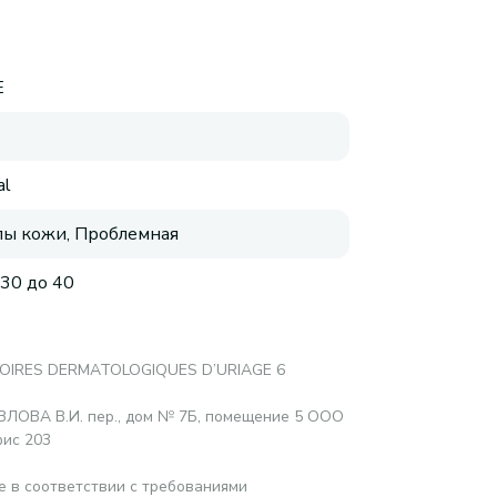
E
al
пы кожи, Проблемная
 30 до 40
OIRES DERMATOLOGIQUES D’URIAGE 6
ОЗЛОВА В.И. пер., дом № 7Б, помещение 5 ООО
фис 203
е в соответствии с требованиями