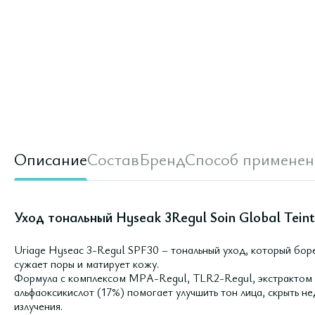
Описание
Состав
Бренд
Способ применен
Уход тональный Hyseak 3Regul Soin Global Tein
Uriage Hyseac 3-Regul SPF30 – тональный уход, который боре
сужает поры и матирует кожу.
Формула с комплексом MPA-Regul, TLR2-Regul, экстрактом ч
альфаоксикислот (17%) помогает улучшить тон лица, скрыть 
излучения.