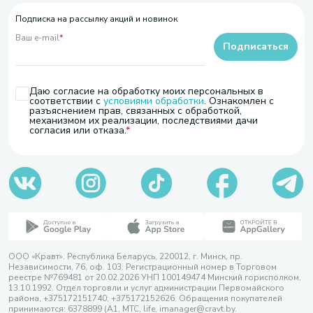
Подписка на рассылку акций и новинок
Ваш e-mail
*
Подписаться
Даю согласие на обработку моих персональных в
соответствии с
условиями обработки
. Ознакомлен с
разъяснением прав, связанных с обработкой,
механизмом их реализации, последствиями дачи
согласия или отказа.
ООО «Кравт». Республика Беларусь, 220012, г. Минск, пр.
Независимости, 76, оф. 103. Регистрационный номер в Торговом
реестре №769481 от 20.02.2026 УНП 100149474 Минский горисполком,
13.10.1992. Отдел торговли и услуг администрации Первомайского
района, +375172151740; +375172152626. Обращения покупателей
принимаются: 6378899 (А1, МТС, life, imanager@cravt.by.