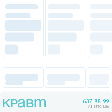
637-88-99
A1, МТС, Life