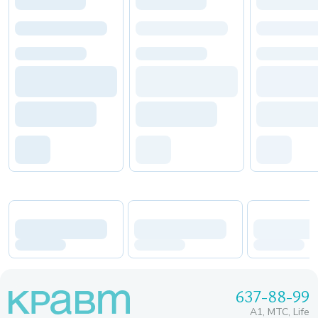
637-88-99
A1, МТС, Life