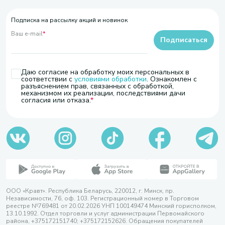
Подписка на рассылку акций и новинок
Ваш e-mail
*
Подписаться
Даю согласие на обработку моих персональных в
соответствии с
условиями обработки
. Ознакомлен с
разъяснением прав, связанных с обработкой,
механизмом их реализации, последствиями дачи
согласия или отказа.
ООО «Кравт». Республика Беларусь, 220012, г. Минск, пр.
Независимости, 76, оф. 103. Регистрационный номер в Торговом
реестре №769481 от 20.02.2026 УНП 100149474 Минский горисполком,
13.10.1992. Отдел торговли и услуг администрации Первомайского
района, +375172151740; +375172152626. Обращения покупателей