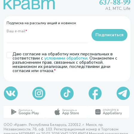
637-88-99
A1, МТС, Life
Подписка на рассылку акций и новинок
Ваш e-mail
*
Подписаться
Даю согласие на обработку моих персональных в
соответствии с
условиями обработки
. Ознакомлен с
разъяснением прав, связанных с обработкой,
механизмом их реализации, последствиями дачи
согласия или отказа.
ООО «Кравт». Республика Беларусь, 220012, г. Минск, пр.
Независимости, 76, оф. 103. Регистрационный номер в Торговом
реестре №769481 от 20.02.2026 УНП 100149474 Минский горисполком,