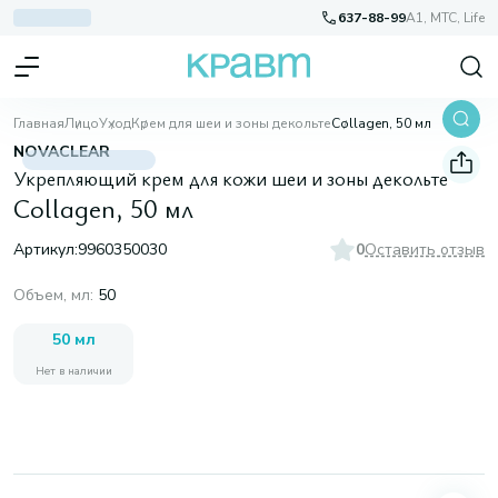
637-88-99
A1, МТС, Life
Главная
Лицо
Уход
Крем для шеи и зоны декольте
Collagen, 50 мл
NOVACLEAR
Укрепляющий крем для кожи шеи и зоны декольте
Collagen, 50 мл
Артикул:
9960350030
0
Оставить отзыв
Объем, мл
:
50
50 мл
Нет в наличии