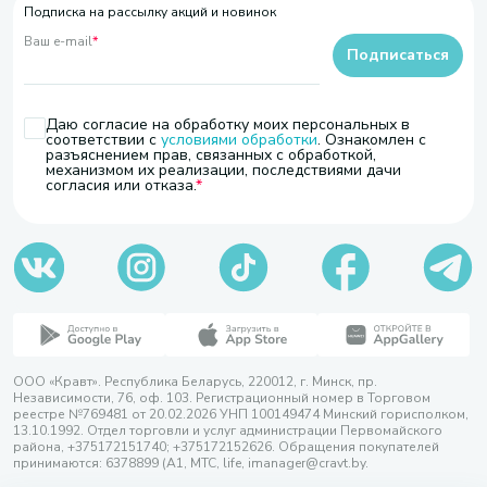
Подписка на рассылку акций и новинок
Ваш e-mail
*
Подписаться
Даю согласие на обработку моих персональных в
соответствии с
условиями обработки
. Ознакомлен с
разъяснением прав, связанных с обработкой,
механизмом их реализации, последствиями дачи
согласия или отказа.
ООО «Кравт». Республика Беларусь, 220012, г. Минск, пр.
Независимости, 76, оф. 103. Регистрационный номер в Торговом
реестре №769481 от 20.02.2026 УНП 100149474 Минский горисполком,
13.10.1992. Отдел торговли и услуг администрации Первомайского
района, +375172151740; +375172152626. Обращения покупателей
принимаются: 6378899 (А1, МТС, life, imanager@cravt.by.