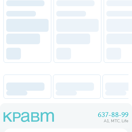
637-88-99
A1, МТС, Life