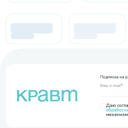
Подписка на р
Ваш e-mail
*
Даю согла
обработк
механизмо