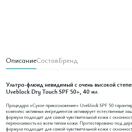
Описание
Состав
Бренд
Ультра-флюид невидимый с очень высокой степе
Uveblock Dry Touch SPF 50+, 40 мл
Процедура «Сухое прикосновение» Uveblock SPF 50 гарантиру
комплекс активных ингредиентов активирует естественные з
формула подходит для самой чувствительной кожи с склоннос
переносимость ко всем типам кожи. Протестировано под де
формула подходит для самой чувствительной кожи с склоннос