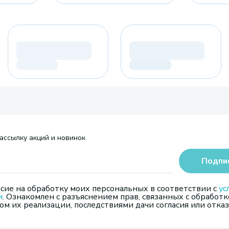
ассылку акций и новинок
Подпи
сие на обработку моих персональных в соответствии с
ус
и
. Ознакомлен с разъяснением прав, связанных с обработк
м их реализации, последствиями дачи согласия или отказ