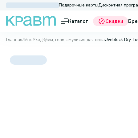
Подарочные карты
Дисконтная прогр
Каталог
Скидки
Бре
Главная
Лицо
Уход
Крем, гель, эмульсия для лица
Uveblock Dry To