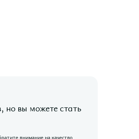
в, но вы можете стать
братите внимание на качество,