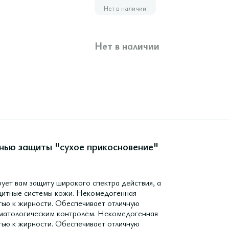
Нет в наличии
Нет в наличии
нью защиты "сухое прикосновение"
ет вам защиту широкого спектра действия, а
ащитные системы кожи. Некомедогенная
тью к жирности. Обеспечивает отличную
рматологическим контролем. Некомедогенная
тью к жирности. Обеспечивает отличную