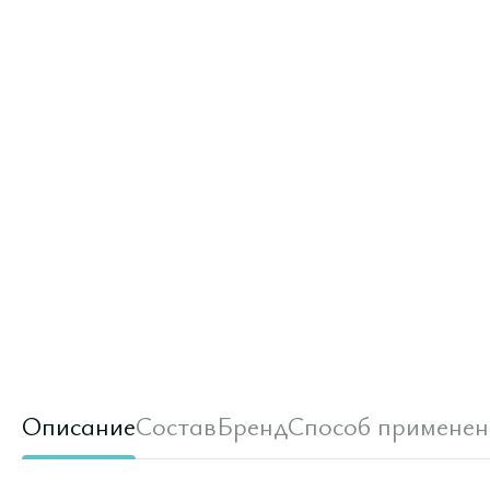
Описание
Состав
Бренд
Способ применен