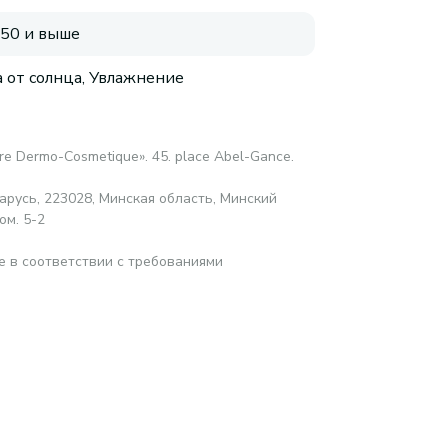
 50 и выше
 от солнца, Увлажнение
bre Dermo-Cosmetique». 45. place Abel-Gance.
русь, 223028, Минская область, Минский
ом. 5-2
е в соответствии с требованиями