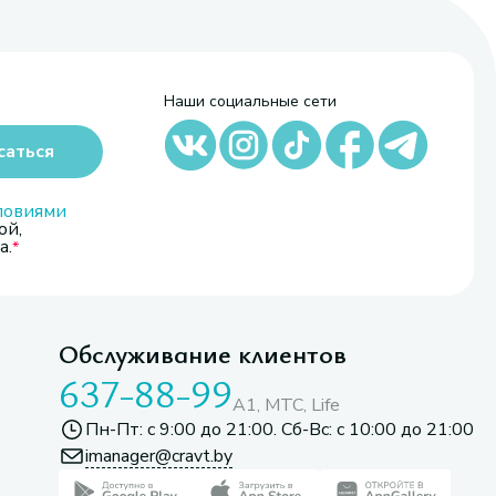
Наши социальные сети
саться
ловиями
ой,
а.
Обслуживание клиентов
637-88-99
A1, МТС, Life
Пн-Пт: с 9:00 до 21:00. Сб-Вс: с 10:00 до 21:00
imanager@cravt.by