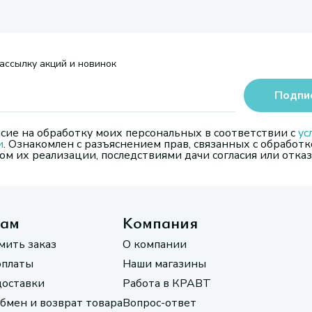
ассылку акций и новинок
Подпи
сие на обработку моих персональных в соответствии с
ус
и
. Ознакомлен с разъяснением прав, связанных с обработк
м их реализации, последствиями дачи согласия или отказ
там
Компания
мить заказ
О компании
оплаты
Наши магазины
доставки
Работа в КРАВТ
обмен и возврат товара
Вопрос-ответ