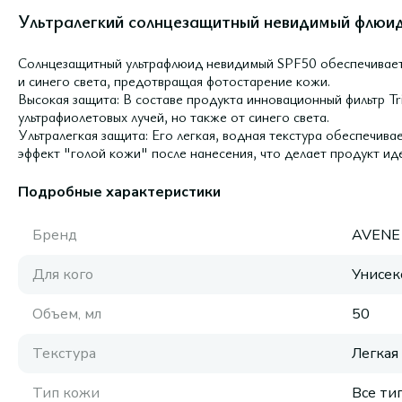
Ультралегкий солнцезащитный невидимый флюид 
Солнцезащитный ультрафлюид невидимый SPF50 обеспечивае
и синего света, предотвращая фотостарение кожи.
Высокая защита: В составе продукта инновационный фильтр Tr
ультрафиолетовых лучей, но также от синего света.
Ультралегкая защита: Его легкая, водная текстура обеспечив
эффект "голой кожи" после нанесения, что делает продукт ид
Подробные характеристики
Бренд
AVENE
Для кого
Унисек
Объем, мл
50
Текстура
Легкая
Тип кожи
Все ти