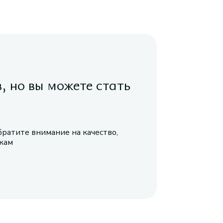
в, но вы можете стать
братите внимание на качество,
икам