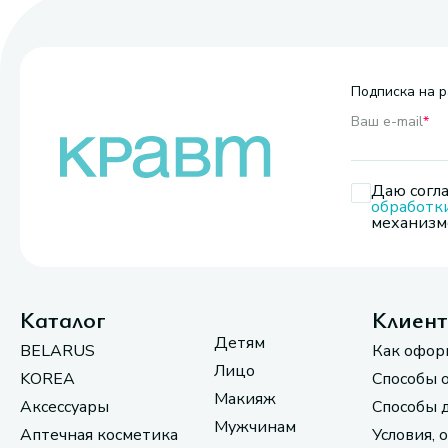
Подписка на р
Ваш e-mail
*
Даю согла
обработк
механизмо
Каталог
Клиен
Детям
BELARUS
Как офор
Лицо
KOREA
Способы 
Макияж
Аксессуары
Способы 
Мужчинам
Аптечная косметика
Условия, 