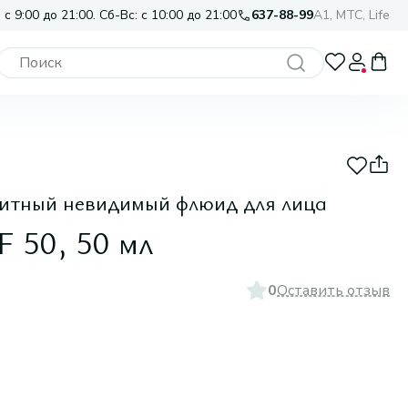
 с 9:00 до 21:00. Сб-Вс: с 10:00 до 21:00
637-88-99
A1, МТС, Life
щитный невидимый флюид для лица
PF 50, 50 мл
0
Оставить отзыв