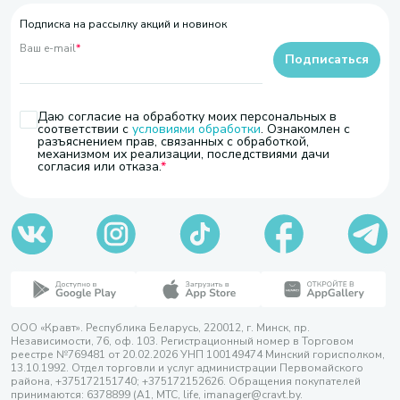
Подписка на рассылку акций и новинок
Ваш e-mail
*
Подписаться
Даю согласие на обработку моих персональных в
соответствии с
условиями обработки
. Ознакомлен с
разъяснением прав, связанных с обработкой,
механизмом их реализации, последствиями дачи
согласия или отказа.
ООО «Кравт». Республика Беларусь, 220012, г. Минск, пр.
Независимости, 76, оф. 103. Регистрационный номер в Торговом
реестре №769481 от 20.02.2026 УНП 100149474 Минский горисполком,
13.10.1992. Отдел торговли и услуг администрации Первомайского
района, +375172151740; +375172152626. Обращения покупателей
принимаются: 6378899 (А1, МТС, life, imanager@cravt.by.