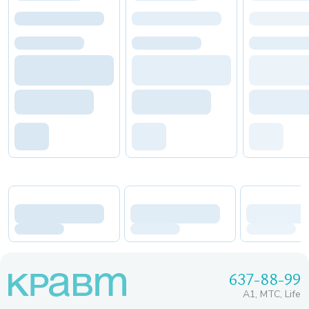
637-88-99
A1, МТС, Life