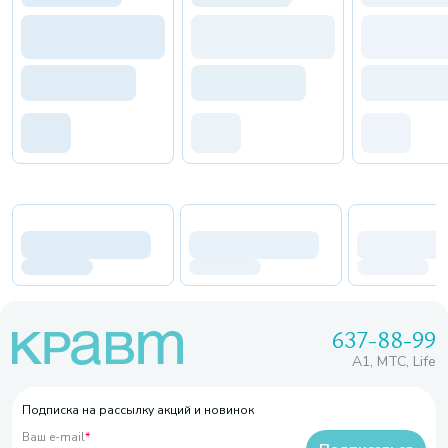
637-88-99
A1, МТС, Life
Подписка на рассылку акций и новинок
Ваш e-mail
*