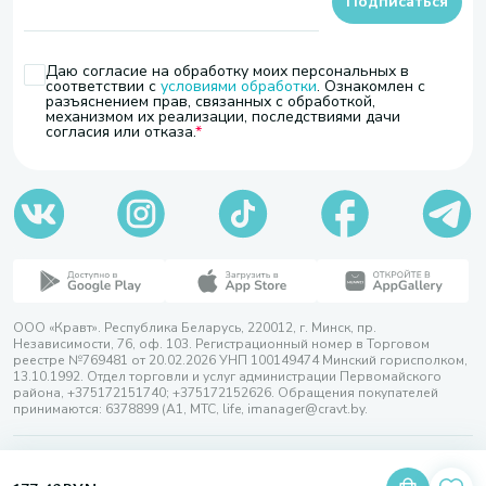
Подписаться
Даю согласие на обработку моих персональных в
соответствии с
условиями обработки
. Ознакомлен с
разъяснением прав, связанных с обработкой,
механизмом их реализации, последствиями дачи
согласия или отказа.
ООО «Кравт». Республика Беларусь, 220012, г. Минск, пр.
Независимости, 76, оф. 103. Регистрационный номер в Торговом
реестре №769481 от 20.02.2026 УНП 100149474 Минский горисполком,
13.10.1992. Отдел торговли и услуг администрации Первомайского
района, +375172151740; +375172152626. Обращения покупателей
принимаются: 6378899 (А1, МТС, life, imanager@cravt.by.
© 2026 ООО «Кравт»
Разработка сайта — SLAM