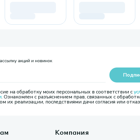
ассылку акций и новинок
Подпи
сие на обработку моих персональных в соответствии с
ус
и
. Ознакомлен с разъяснением прав, связанных с обработк
м их реализации, последствиями дачи согласия или отказ
там
Компания