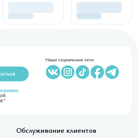
Наши социальные сети
саться
ловиями
ой,
а.
Обслуживание клиентов