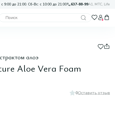
 с 9:00 до 21:00. Сб-Вс: с 10:00 до 21:00
637-88-99
A1, МТС, Life
кстрактом алоэ
ture Aloe Vera Foam
0
Оставить отзыв