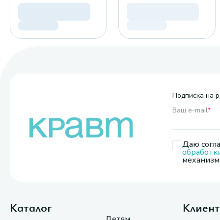
Подписка на р
Ваш e-mail
*
Даю согла
обработк
механизмо
Каталог
Клиен
Детям