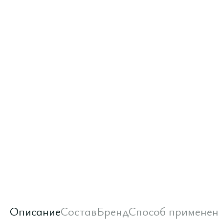
Описание
Состав
Бренд
Способ применен