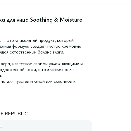
 для лица Soothing & Moisture
c — это уникальный продукт, который
ежная формула создает густую кремовую
ушая естественный баланс влаги.
 вера, известное своими увлажняющими и
здраженной кожи, в том числе после
.
но для чувствительной или склонной к
E REPUBLIC
с