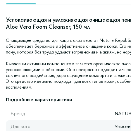
Успокаивающая и увлажняющая очищающая пенка
Aloe Vera Foam Cleanser, 150 мл
Очищающее средство для лица с алоэ вера от Nature Republi
обеспечивает бережное и эффективное очищение кожи. Его н
пену, которая без труда удаляет загрязнения и макияж, не нар
Ключевым активным компонентом является органическое алоэ
успокаивающими свойствами. Оно прекрасно подходит для ра
солнечного воздействия, даря ощущение комфорта и свежести
Это средство идеально подходит для всех типов кожи, особен
воспалениям.
Подробные характеристики
Бренд
NATUR
Для кого
Унисек