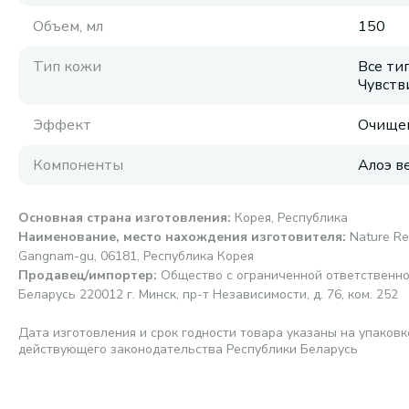
Объем, мл
150
Тип кожи
Все ти
Чувств
Эффект
Очищен
Компоненты
Алоэ в
Основная страна изготовления
:
Корея, Республика
Наименование, место нахождения изготовителя
:
Nature Rep
Gangnam-gu, 06181, Республика Корея
Продавец/импортер
:
Общество с ограниченной ответственно
Беларусь 220012 г. Минск, пр-т Независимости, д. 76, ком. 252
Дата изготовления и срок годности товара указаны на упаковк
действующего законодательства Республики Беларусь