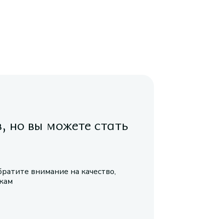
в, но вы можете стать
братите внимание на качество,
икам