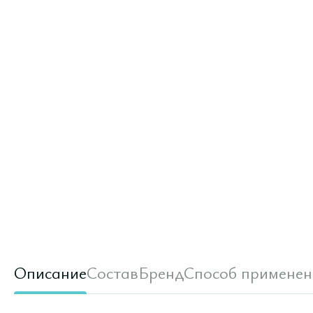
Описание
Состав
Бренд
Способ применен