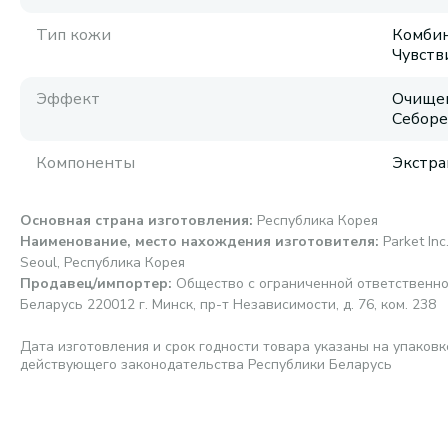
Тип кожи
Комбин
Чувств
Эффект
Очищен
Себоре
Компоненты
Экстра
Основная страна изготовления
:
Республика Корея
Наименование, место нахождения изготовителя
:
Parket In
Seoul, Республика Корея
Продавец/импортер
:
Общество с ограниченной ответственно
Беларусь 220012 г. Минск, пр-т Независимости, д. 76, ком. 238
Дата изготовления и срок годности товара указаны на упаковк
действующего законодательства Республики Беларусь