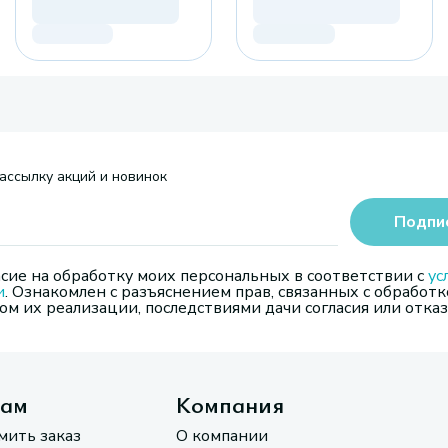
ассылку акций и новинок
Подпи
сие на обработку моих персональных в соответствии с
ус
и
. Ознакомлен с разъяснением прав, связанных с обработк
м их реализации, последствиями дачи согласия или отказ
там
Компания
мить заказ
О компании