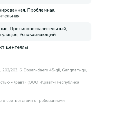
ированная, Проблемная,
ительная
ие, Противовоспалительный,
гуляция, Успокаивающий
кт центеллы
c., 202/203, 6, Dosan-daero 45-gil, Gangnam-gu,
стью «Кравт» (ООО «Кравт») Республика
е в соответствии с требованиями