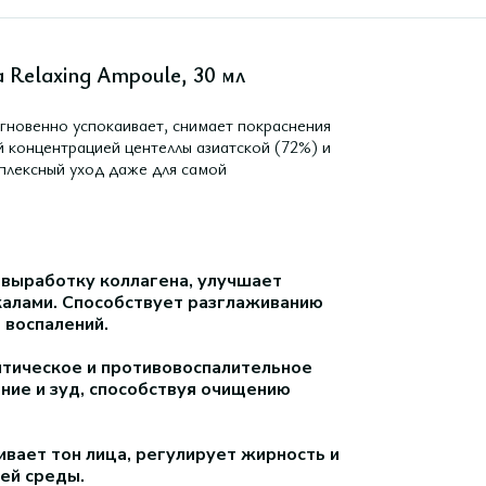
 Relaxing Ampoule, 30 мл
гновенно успокаивает, снимает покраснения
й концентрацией центеллы азиатской (72%) и
мплексный уход даже для самой
 выработку коллагена, улучшает
калами. Способствует разглаживанию
 воспалений.
птическое и противовоспалительное
ние и зуд, способствуя очищению
ивает тон лица, регулирует жирность и
ей среды.