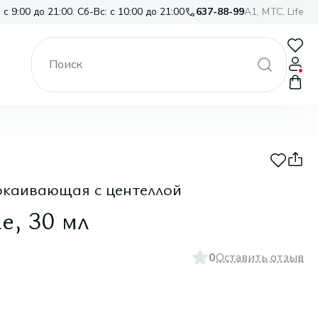
 с 9:00 до 21:00. Сб-Вс: с 10:00 до 21:00
637-88-99
A1, МТС, Life
окаивающая с центеллой
e, 30 мл
0
Оставить отзыв