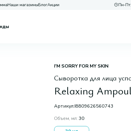
амма
Наши магазины
Блог
Акции
Пн-Пт:
нды
I'M SORRY FOR MY SKIN
Сыворотка для лица усп
Relaxing Ampoul
Артикул:
I8809626560743
Объем, мл
:
30