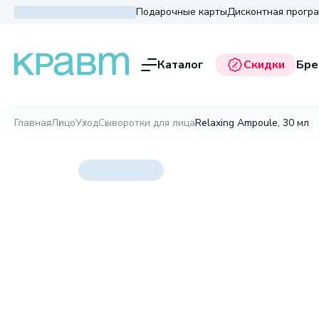
Подарочные карты
Дисконтная прогр
Каталог
Скидки
Бре
Главная
Лицо
Уход
Сыворотки для лица
Relaxing Ampoule, 30 мл