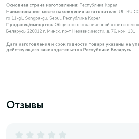
Основная страна изготовления
:
Республика Корея
Наименование, место нахождения изготовителя
:
ULTRU CO.
ro 11-gil, Songpa-gu, Seoul, Республика Корея
Продавец/импортер
:
Общество с ограниченной ответственно
Беларусь 220012 г. Минск, пр-т Независимости, д. 76, ком. 131
Дата изготовления и срок годности товара указаны на уп
действующего законодательства Республики Беларусь
Отзывы