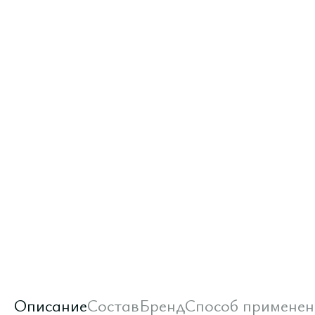
Описание
Состав
Бренд
Способ применен