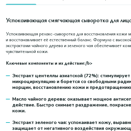
Успокаивающая смягчающая сыворотка для лица
Успокаивающая релакс-сыворотка для восстановления кожи м
и восстанавливает её естественный баланс. Формула с высоко
экстрактами чайного дерева и зеленого чая обеспечивает ко
чувствительной кожи.
Ключевые компоненты и их действие:/b>
Экстракт центеллы азиатской (72%): стимулирует
микроциркуляцию и борется со свободными ради
морщин, восстановлению кожи и предотвращению
Масло чайного дерева: оказывает мощное антисе
действие. Быстро снимает раздражение, покрасне
кожи.
Экстракт зеленого чая: успокаивает кожу, выравн
защищает от негативного воздействия окружающ