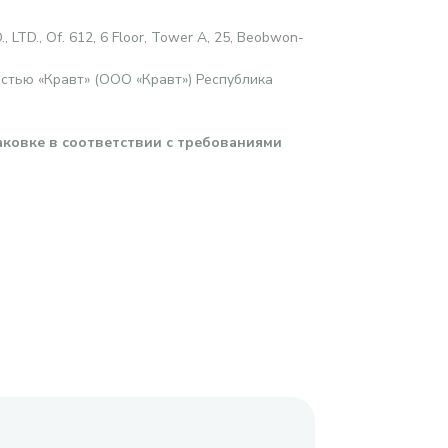
, LTD., Of. 612, 6 Floor, Tower A, 25, Beobwon-
стью «Кравт» (ООО «Кравт») Республика
аковке в соответствии с требованиями