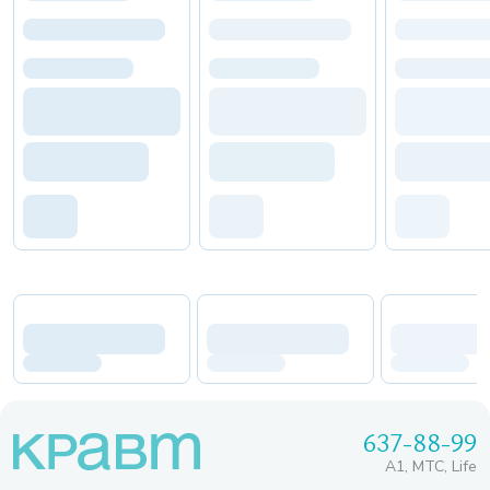
637-88-99
A1, МТС, Life