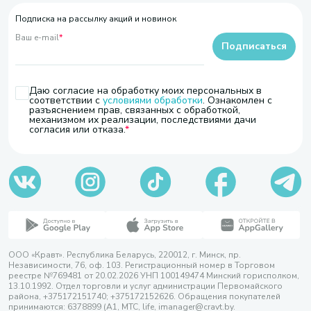
Подписка на рассылку акций и новинок
Ваш e-mail
*
Подписаться
Даю согласие на обработку моих персональных в
соответствии с
условиями обработки
. Ознакомлен с
разъяснением прав, связанных с обработкой,
механизмом их реализации, последствиями дачи
согласия или отказа.
ООО «Кравт». Республика Беларусь, 220012, г. Минск, пр.
Независимости, 76, оф. 103. Регистрационный номер в Торговом
реестре №769481 от 20.02.2026 УНП 100149474 Минский горисполком,
13.10.1992. Отдел торговли и услуг администрации Первомайского
района, +375172151740; +375172152626. Обращения покупателей
принимаются: 6378899 (А1, МТС, life, imanager@cravt.by.