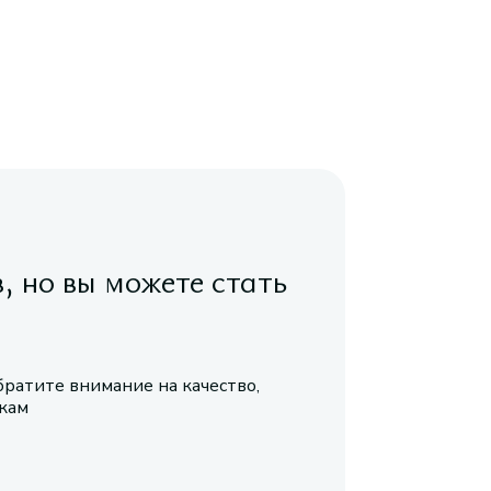
в, но вы можете стать
братите внимание на качество,
икам