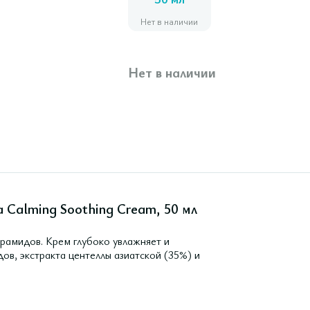
50 мл
Нет в наличии
Нет в наличии
 Calming Soothing Cream, 50 мл
рамидов. Крем глубоко увлажняет и
ов, экстракта центеллы азиатской (35%) и