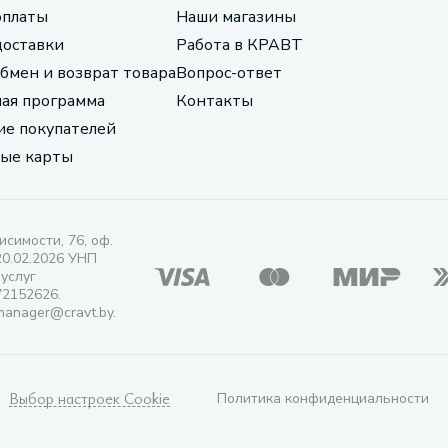
оплаты
Наши магазины
доставки
Работа в КРАВТ
обмен и возврат товара
Вопрос-ответ
ая программа
Контакты
е покупателей
ые карты
исимости, 76, оф.
20.02.2026 УНП
 услуг
72152626.
manager@cravt.by.
Выбор настроек Cookie
Политика конфиденциальности