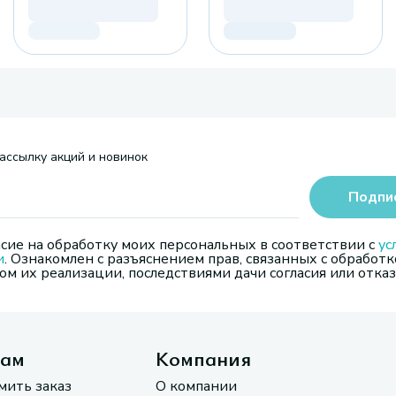
ассылку акций и новинок
Подпи
сие на обработку моих персональных в соответствии с
ус
и
. Ознакомлен с разъяснением прав, связанных с обработк
м их реализации, последствиями дачи согласия или отказ
там
Компания
мить заказ
О компании