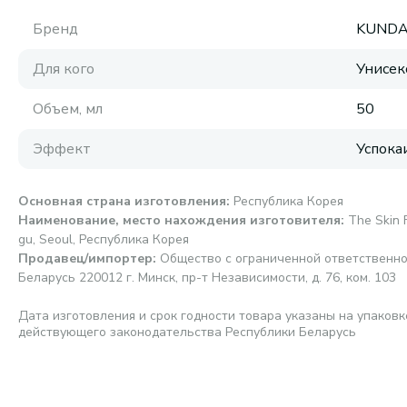
Бренд
KUNDA
Для кого
Унисек
Объем, мл
50
Эффект
Успок
Основная страна изготовления
:
Республика Корея
Наименование, место нахождения изготовителя
:
The Skin 
gu, Seoul, Республика Корея
Продавец/импортер
:
Общество с ограниченной ответственно
Беларусь 220012 г. Минск, пр-т Независимости, д. 76, ком. 103
Дата изготовления и срок годности товара указаны на упаковк
действующего законодательства Республики Беларусь