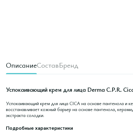
Описание
Состав
Бренд
Успокаивающий крем для лица Derma C.P.R. Cica
Успокаивающий крем для лица CICA на основе пантенола и ке
восстанавливает кожный барьер на основе пантенола, керамид
экстракта солодки.
Подробные характеристики