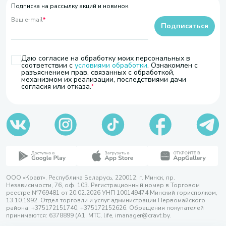
Подписка на рассылку акций и новинок
Ваш e-mail
*
Подписаться
Даю согласие на обработку моих персональных в
соответствии с
условиями обработки
. Ознакомлен с
разъяснением прав, связанных с обработкой,
механизмом их реализации, последствиями дачи
согласия или отказа.
ООО «Кравт». Республика Беларусь, 220012, г. Минск, пр.
Независимости, 76, оф. 103. Регистрационный номер в Торговом
реестре №769481 от 20.02.2026 УНП 100149474 Минский горисполком,
13.10.1992. Отдел торговли и услуг администрации Первомайского
района, +375172151740; +375172152626. Обращения покупателей
принимаются: 6378899 (А1, МТС, life, imanager@cravt.by.