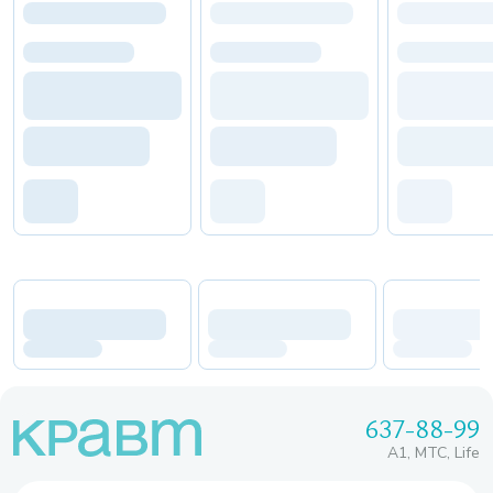
637-88-99
A1, МТС, Life