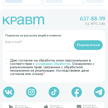
637-88-99
A1, МТС, Life
Подписка на рассылку акций и новинок
Ваш e-mail
*
Подписаться
Даю согласие на обработку моих персональных в
соответствии с
условиями обработки
. Ознакомлен с
разъяснением прав, связанных с обработкой,
механизмом их реализации, последствиями дачи
согласия или отказа.