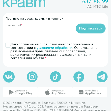
637-88-99
A1, МТС, Life
Подписка на рассылку акций и новинок
Ваш e-mail
*
Подписаться
Даю согласие на обработку моих персональных в
соответствии с
условиями обработки
. Ознакомлен с
разъяснением прав, связанных с обработкой,
механизмом их реализации, последствиями дачи
согласия или отказа.
ООО «Кравт». Республика Беларусь, 220012, г. Минск, пр.
Независимости, 76, оф. 103. Регистрационный номер в Торговом
реестре №769481 от 20.02.2026 УНП 100149474 Минский горисполком,