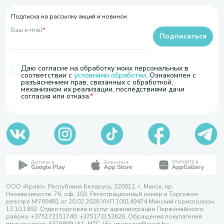
Подписка на рассылку акций и новинок
Ваш e-mail
*
Подписаться
Даю согласие на обработку моих персональных в
соответствии с
условиями обработки
. Ознакомлен с
разъяснением прав, связанных с обработкой,
механизмом их реализации, последствиями дачи
согласия или отказа.
ООО «Кравт». Республика Беларусь, 220012, г. Минск, пр.
Независимости, 76, оф. 103. Регистрационный номер в Торговом
реестре №769481 от 20.02.2026 УНП 100149474 Минский горисполком,
13.10.1992. Отдел торговли и услуг администрации Первомайского
района, +375172151740; +375172152626. Обращения покупателей