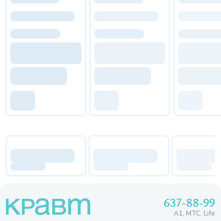
637-88-99
A1, МТС, Life