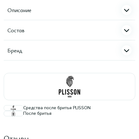
Описание
Состав
Бренд
Средства после бритья PLISSON
После бритья
Отзывы