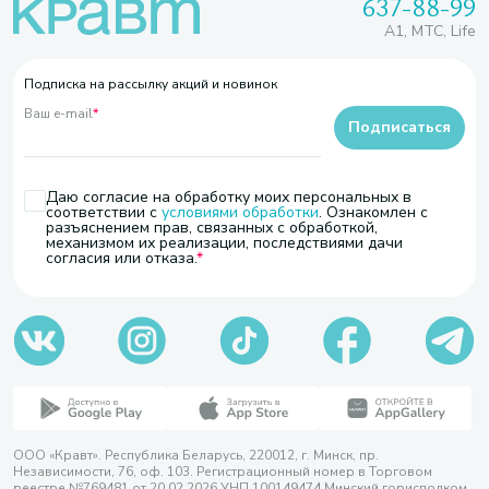
637-88-99
A1, МТС, Life
Подписка на рассылку акций и новинок
Ваш e-mail
*
Подписаться
Даю согласие на обработку моих персональных в
соответствии с
условиями обработки
. Ознакомлен с
разъяснением прав, связанных с обработкой,
механизмом их реализации, последствиями дачи
согласия или отказа.
ООО «Кравт». Республика Беларусь, 220012, г. Минск, пр.
Независимости, 76, оф. 103. Регистрационный номер в Торговом
реестре №769481 от 20.02.2026 УНП 100149474 Минский горисполком,