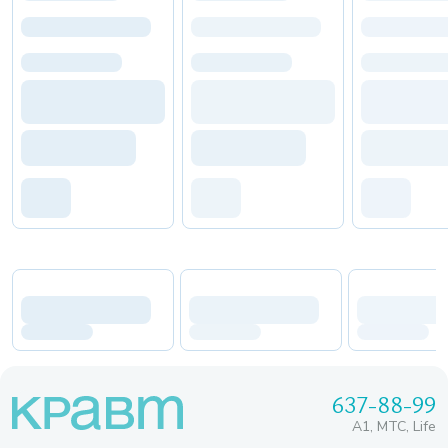
637-88-99
A1, МТС, Life