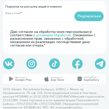
Подписка на рассылку акций и новинок
Ваш e-mail
*
Подписаться
Даю согласие на обработку моих персональных в
соответствии с
условиями обработки
. Ознакомлен с
разъяснением прав, связанных с обработкой,
механизмом их реализации, последствиями дачи
согласия или отказа.
ООО «Кравт». Республика Беларусь, 220012, г. Минск, пр.
Независимости, 76, оф. 103. Регистрационный номер в Торговом
реестре №769481 от 20.02.2026 УНП 100149474 Минский горисполком,
13.10.1992. Отдел торговли и услуг администрации Первомайского
района, +375172151740; +375172152626. Обращения покупателей
принимаются: 6378899 (А1, МТС, life, imanager@cravt.by.