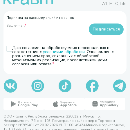
A1, МТС, Life
Подписка на рассылку акций и новинок
Ваш e-mail
*
Подписаться
Даю согласие на обработку моих персональных в
соответствии с
условиями обработки
. Ознакомлен с
разъяснением прав, связанных с обработкой,
механизмом их реализации, последствиями дачи
согласия или отказа.
ООО «Кравт». Республика Беларусь, 220012, г. Минск, пр.
Независимости, 76, оф. 103. Регистрационный номер в Торговом
реестре №769481 от 20.02.2026 УНП 100149474 Минский горисполком,
13.10.1992. Отдел торговли и услуг администрации Первомайского