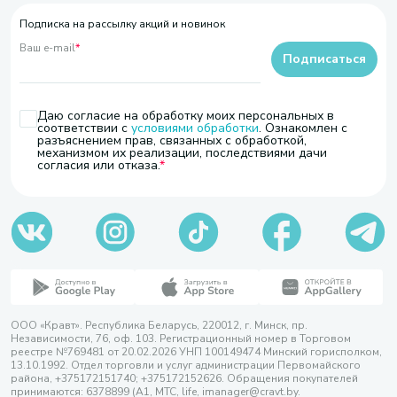
Подписка на рассылку акций и новинок
Ваш e-mail
*
Подписаться
Даю согласие на обработку моих персональных в
соответствии с
условиями обработки
. Ознакомлен с
разъяснением прав, связанных с обработкой,
механизмом их реализации, последствиями дачи
согласия или отказа.
ООО «Кравт». Республика Беларусь, 220012, г. Минск, пр.
Независимости, 76, оф. 103. Регистрационный номер в Торговом
реестре №769481 от 20.02.2026 УНП 100149474 Минский горисполком,
13.10.1992. Отдел торговли и услуг администрации Первомайского
района, +375172151740; +375172152626. Обращения покупателей
принимаются: 6378899 (А1, МТС, life, imanager@cravt.by.