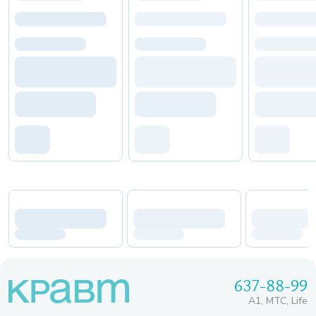
637-88-99
A1, МТС, Life