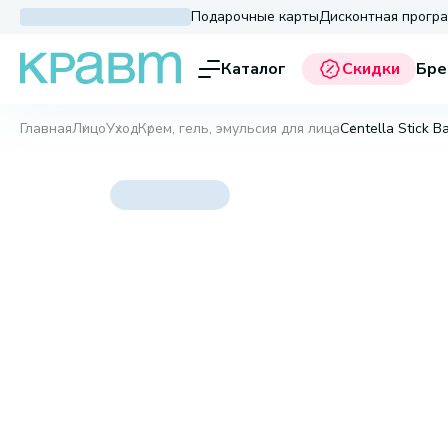
Подарочные карты
Дисконтная прогр
Каталог
Скидки
Бре
Главная
Лицо
Уход
Крем, гель, эмульсия для лица
Centella Stick B