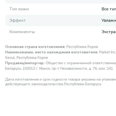
Тип кожи
Все ти
Эффект
Увлажн
Компоненты
Экстра
Основная страна изготовления
:
Республика Корея
Наименование, место нахождения изготовителя
:
Parket In
Seoul, Республика Корея
Продавец/импортер
:
Общество с ограниченной ответственно
Беларусь 220012 г. Минск, пр-т Независимости, д. 76, ком. 241
Дата изготовления и срок годности товара указаны на упаковк
действующего законодательства Республики Беларусь