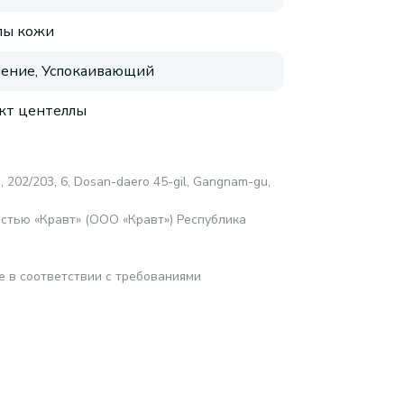
пы кожи
ение, Успокаивающий
кт центеллы
c., 202/203, 6, Dosan-daero 45-gil, Gangnam-gu,
стью «Кравт» (ООО «Кравт») Республика
е в соответствии с требованиями