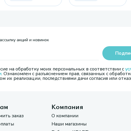
ассылку акций и новинок
Подпи
сие на обработку моих персональных в соответствии с
ус
и
. Ознакомлен с разъяснением прав, связанных с обработк
м их реализации, последствиями дачи согласия или отказ
там
Компания
мить заказ
О компании
оплаты
Наши магазины