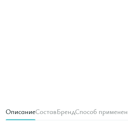
Описание
Состав
Бренд
Способ применен