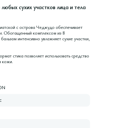
любых сухих участков лица и тела
зиатской с острова Чеджудо обеспечивает
жи. Обогащенный комплексом из 8
 бальзам интенсивно увлажняет сухие участки,
ормат стика позволяет использовать средство
 кожи.
ON
с