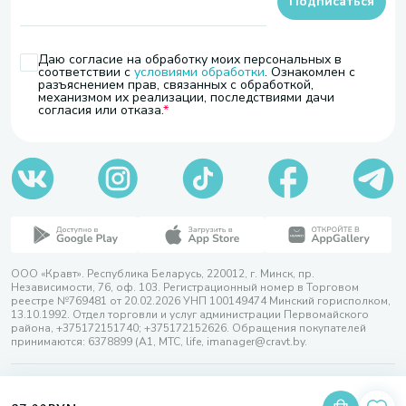
Подписаться
Даю согласие на обработку моих персональных в
соответствии с
условиями обработки
. Ознакомлен с
разъяснением прав, связанных с обработкой,
механизмом их реализации, последствиями дачи
согласия или отказа.
ООО «Кравт». Республика Беларусь, 220012, г. Минск, пр.
Независимости, 76, оф. 103. Регистрационный номер в Торговом
реестре №769481 от 20.02.2026 УНП 100149474 Минский горисполком,
13.10.1992. Отдел торговли и услуг администрации Первомайского
района, +375172151740; +375172152626. Обращения покупателей
принимаются: 6378899 (А1, МТС, life, imanager@cravt.by.
© 2026 ООО «Кравт»
Разработка сайта — SLAM