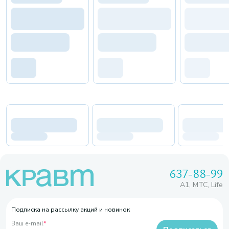
637-88-99
A1, МТС, Life
Подписка на рассылку акций и новинок
Ваш e-mail
*