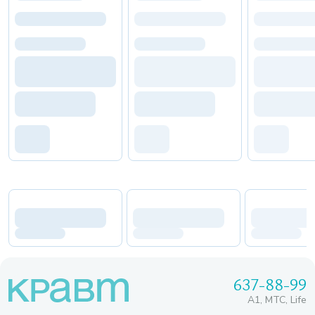
637-88-99
A1, МТС, Life