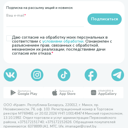
Подписка на рассылку акций и новинок
Ваш e-mail
*
Подписаться
Даю согласие на обработку моих персональных в
соответствии с
условиями обработки
. Ознакомлен с
разъяснением прав, связанных с обработкой,
механизмом их реализации, последствиями дачи
согласия или отказа.
ООО «Кравт». Республика Беларусь, 220012, г. Минск, пр.
Независимости, 76, оф. 103. Регистрационный номер в Торговом
реестре №769481 от 20.02.2026 УНП 100149474 Минский горисполком,
13.10.1992. Отдел торговли и услуг администрации Первомайского
района, +375172151740; +375172152626. Обращения покупателей
принимаются: 6378899 (А1, МТС, life, imanager@cravt.by.