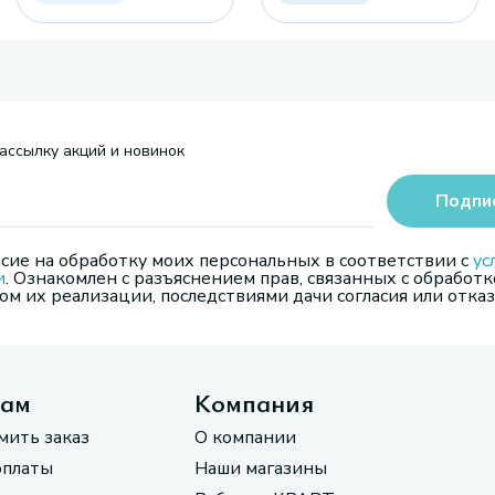
ассылку акций и новинок
Подпи
сие на обработку моих персональных в соответствии с
ус
и
. Ознакомлен с разъяснением прав, связанных с обработк
м их реализации, последствиями дачи согласия или отказ
там
Компания
мить заказ
О компании
оплаты
Наши магазины