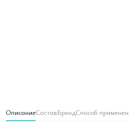
Описание
Состав
Бренд
Способ применен