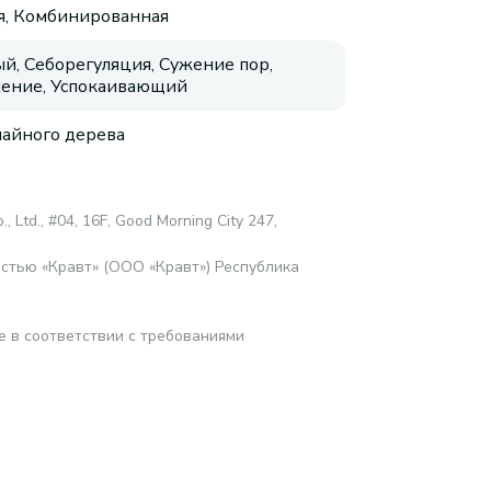
, Комбинированная
й, Себорегуляция, Сужение пор,
ение, Успокаивающий
чайного дерева
., Ltd., #04, 16F, Good Morning City 247,
стью «Кравт» (ООО «Кравт») Республика
е в соответствии с требованиями