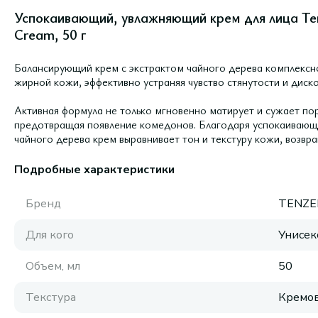
Успокаивающий, увлажняющий крем для лица Ten
Cream, 50 г
Балансирующий крем с экстрактом чайного дерева комплекс
жирной кожи, эффективно устраняя чувство стянутости и диск
Активная формула не только мгновенно матирует и сужает пор
предотвращая появление комедонов. Благодаря успокаивающ
чайного дерева крем выравнивает тон и текстуру кожи, возвр
Подробные характеристики
Бренд
TENZE
Для кого
Унисек
Объем, мл
50
Текстура
Кремов