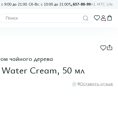
 с 9:00 до 21:00. Сб-Вс: с 10:00 до 21:00
637-88-99
A1, МТС, Life
том чайного дерева
g Water Cream, 50 мл
0
Оставить отзыв