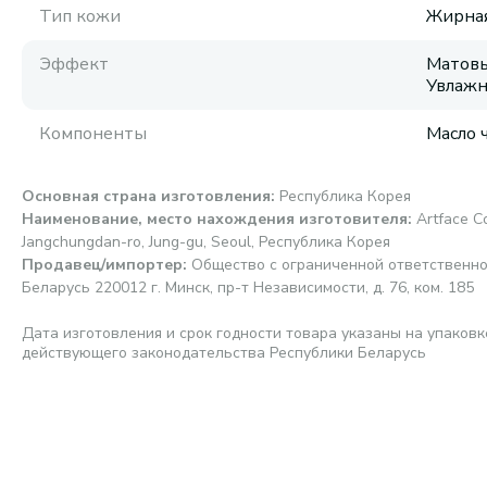
Тип кожи
Жирная
Эффект
Матовы
Увлажн
Компоненты
Масло 
Основная страна изготовления
:
Республика Корея
Наименование, место нахождения изготовителя
:
Artface Co
Jangchungdan-ro, Jung-gu, Seoul, Республика Корея
Продавец/импортер
:
Общество с ограниченной ответственно
Беларусь 220012 г. Минск, пр-т Независимости, д. 76, ком. 185
Дата изготовления и срок годности товара указаны на упаковк
действующего законодательства Республики Беларусь