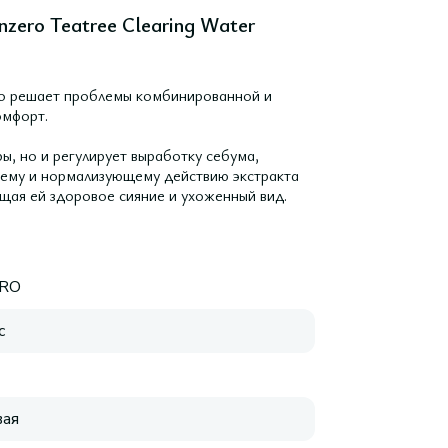
zero Teatree Clearing Water
но решает проблемы комбинированной и
омфорт.
ы, но и регулирует выработку себума,
ему и нормализующему действию экстракта
ащая ей здоровое сияние и ухоженный вид.
RO
с
ая