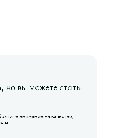
в, но вы можете стать
братите внимание на качество,
икам