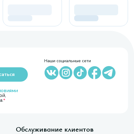
Наши социальные сети
саться
ловиями
ой,
а.
Обслуживание клиентов