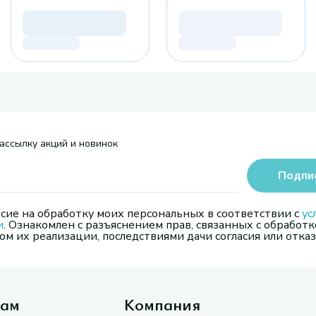
ассылку акций и новинок
Подпи
сие на обработку моих персональных в соответствии с
ус
и
. Ознакомлен с разъяснением прав, связанных с обработк
м их реализации, последствиями дачи согласия или отказ
там
Компания