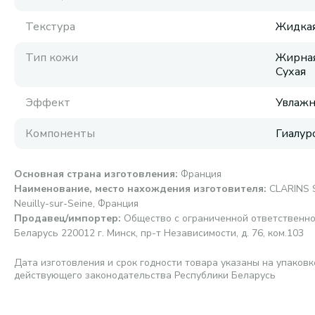
Текстура
Жидка
Тип кожи
Жирная
Сухая
Эффект
Увлаж
Компоненты
Гиалур
Основная страна изготовления
:
Франция
Наименование, место нахождения изготовителя
:
CLARINS S
Neuilly-sur-Seine, Франция
Продавец/импортер
:
Общество с ограниченной ответственно
Беларусь 220012 г. Минск, пр-т Независимости, д. 76, ком.103
Дата изготовления и срок годности товара указаны на упаковк
действующего законодательства Республики Беларусь