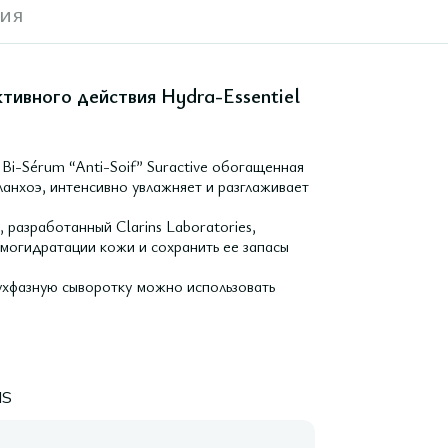
ия
тивного действия Hydra-Essentiel
Bi-Sérum “Anti-Soif” Suractive обогащенная
ланхоэ, интенсивно увлажняет и разглаживает
разработанный Clarins Laboratories,
могидратации кожи и сохранить ее запасы
ухфазную сыворотку можно использовать
NS