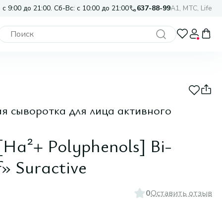
 с 9:00 до 21:00. Сб-Вс: с 10:00 до 21:00
637-88-99
A1, МТС, Life
 сыворотка для лица активного
[Ha²+ Polyphenols] Bi-
» Suractive
0
Оставить отзыв