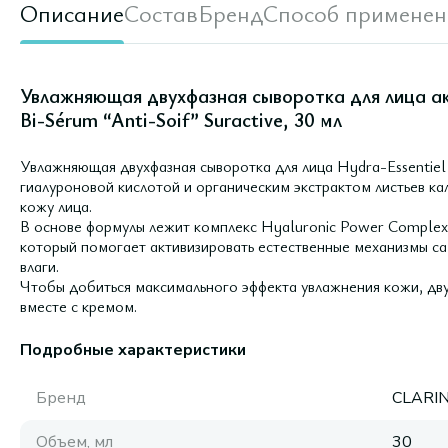
Описание
Состав
Бренд
Способ применен
Увлажняющая двухфазная сыворотка для лица ак
Bi-Sérum “Anti-Soif” Suractive, 30 мл
Увлажняющая двухфазная сыворотка для лица Hydra-Essentiel 
гиалуроновой кислотой и органическим экстрактом листьев ка
кожу лица.
В основе формулы лежит комплекс Hyaluronic Power Complex, 
который помогает активизировать естественные механизмы са
влаги.
Чтобы добиться максимального эффекта увлажнения кожи, дв
вместе с кремом.
Подробные характеристики
Бренд
CLARI
Объем, мл
30