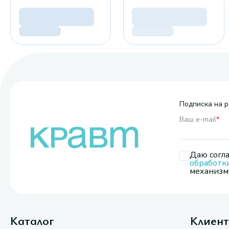
Подписка на р
Ваш e-mail
*
Даю согла
обработк
механизмо
Каталог
Клиен