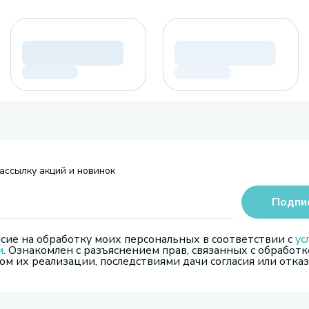
ассылку акций и новинок
Подпи
сие на обработку моих персональных в соответствии с
ус
и
. Ознакомлен с разъяснением прав, связанных с обработк
м их реализации, последствиями дачи согласия или отказ