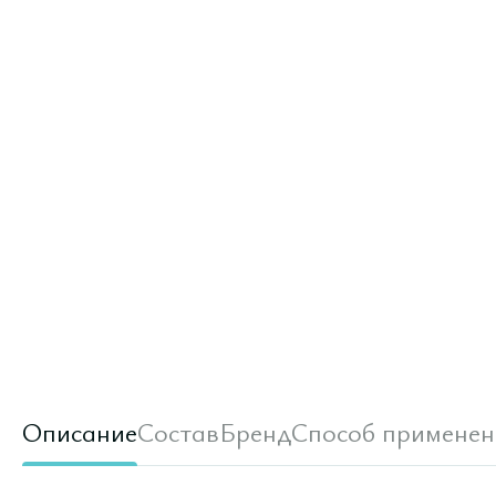
Описание
Состав
Бренд
Способ применен