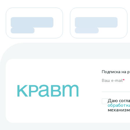
Подписка на р
Ваш e-mail
*
Даю согла
обработк
механизмо