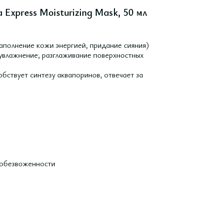
Express Moisturizing Mask, 50 мл
аполнение кожи энергией, придание сияния)
увлажнение, разглаживание поверхностных
бствует синтезу аквапоринов, отвечает за
 обезвоженности