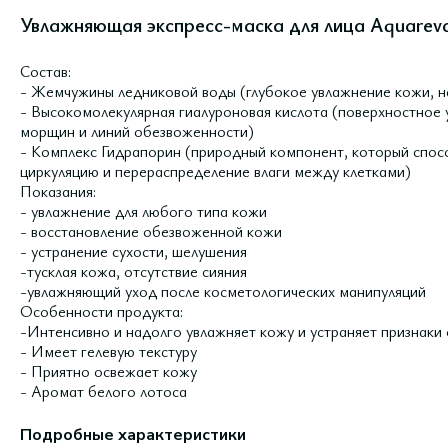
Увлажняющая экспресс-маска для лица Aquareva 
Состав:
- Жемчужины ледниковой воды (глубокое увлажнение кожи, н
- Высокомолекулярная гиалуроновая кислота (поверхностное 
морщин и линий обезвоженности)
- Комплекс Гидрапорин (природный компонент, который спосо
циркуляцию и перераспределение влаги между клетками)
Показания:
- увлажнение для любого типа кожи
- восстановление обезвоженной кожи
- устранение сухости, шелушения
-тусклая кожа, отсутствие сияния
-увлажняющий уход после косметологических манипуляций
Особенности продукта:
-Интенсивно и надолго увлажняет кожу и устраняет признаки
- Имеет гелевую текстуру
- Приятно освежает кожу
- Аромат белого лотоса
Подробные характеристики