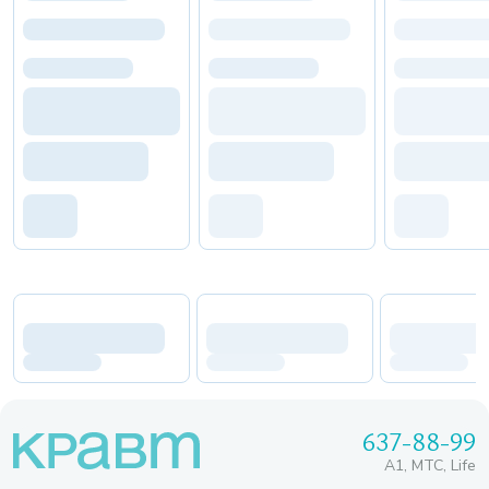
637-88-99
A1, МТС, Life