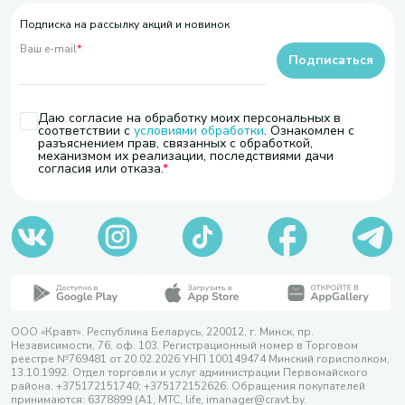
Подписка на рассылку акций и новинок
Ваш e-mail
*
Подписаться
Даю согласие на обработку моих персональных в
соответствии с
условиями обработки
. Ознакомлен с
разъяснением прав, связанных с обработкой,
механизмом их реализации, последствиями дачи
согласия или отказа.
ООО «Кравт». Республика Беларусь, 220012, г. Минск, пр.
Независимости, 76, оф. 103. Регистрационный номер в Торговом
реестре №769481 от 20.02.2026 УНП 100149474 Минский горисполком,
13.10.1992. Отдел торговли и услуг администрации Первомайского
района, +375172151740; +375172152626. Обращения покупателей
принимаются: 6378899 (А1, МТС, life, imanager@cravt.by.