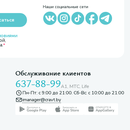
Наши социальные сети
саться
ловиями
ой,
а.
Обслуживание клиентов
637-88-99
A1, МТС, Life
Пн-Пт: с 9:00 до 21:00. Сб-Вс: с 10:00 до 21:00
imanager@cravt.by