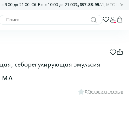
 с 9:00 до 21:00. Сб-Вс: с 10:00 до 21:00
637-88-99
A1, МТС, Life
ая, себорегулирующая эмульсия
 мл
0
Оставить отзыв