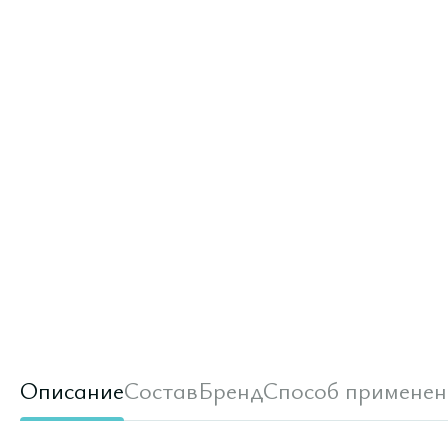
Описание
Состав
Бренд
Способ применен