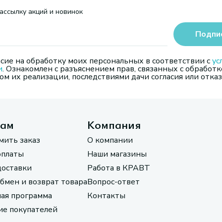
ассылку акций и новинок
Подпи
сие на обработку моих персональных в соответствии с
ус
и
. Ознакомлен с разъяснением прав, связанных с обработк
м их реализации, последствиями дачи согласия или отказ
там
Компания
мить заказ
О компании
оплаты
Наши магазины
доставки
Работа в КРАВТ
обмен и возврат товара
Вопрос-ответ
ая программа
Контакты
е покупателей