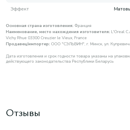
Эффект
Матов
Основная страна изготовления
:
Франция
Наименование, место нахождения изготовителя
:
L'Oreal C.
Vichy Rhue 03300 Creuzier le Vieux, France
Продавец/импортер
:
ООО "СЭЛЬВИН", г. Минск, ул. Купревича,
Дата изготовления и срок годности товара указаны на упаковк
действующего законодательства Республики Беларусь
Отзывы