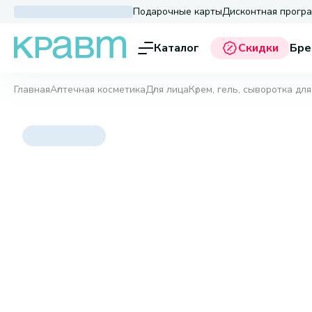
Подарочные карты
Дисконтная прогр
Каталог
Скидки
Бре
Главная
Аптечная косметика
Для лица
Крем, гель, сыворотка для