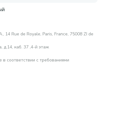
ый
A., 14 Rue de Royale, Paris, France, 75008 ZI de
 д.14, каб. 37 ,4-й этаж
е в соответствии с требованиями