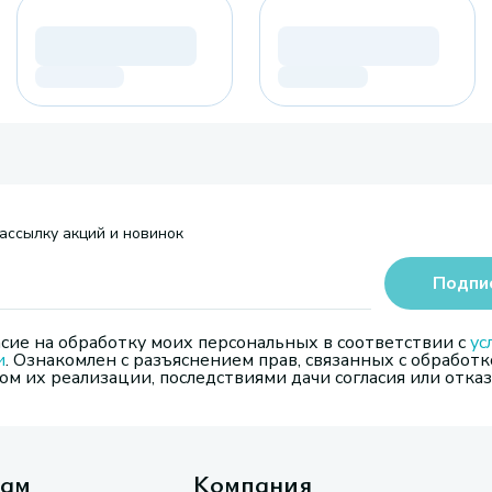
ассылку акций и новинок
Подпи
сие на обработку моих персональных в соответствии с
ус
и
. Ознакомлен с разъяснением прав, связанных с обработк
м их реализации, последствиями дачи согласия или отказ
там
Компания