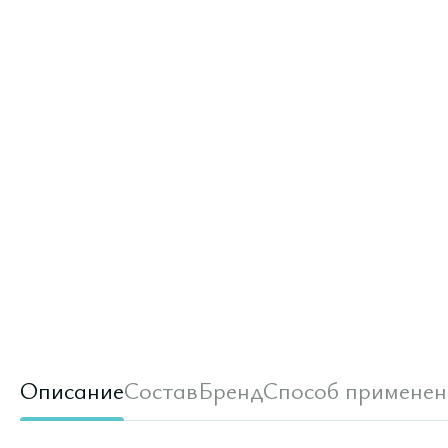
Описание
Состав
Бренд
Способ применен