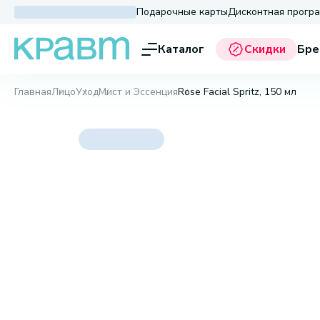
Подарочные карты
Дисконтная прогр
Каталог
Скидки
Бре
Главная
Лицо
Уход
Мист и Эссенция
Rose Facial Spritz, 150 мл