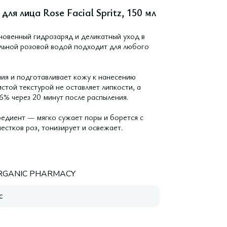
я лица Rose Facial Spritz, 150 мл
новенный гидрозаряд и деликатный уход в
альной розовой водой подходит для любого
ия и подготавливает кожу к нанесению
стой текстурой не оставляет липкости, а
6% через 20 минут после распыления.
едиент — мягко сужает поры и борется с
стков роз, тонизирует и освежает.
RGANIC PHARMACY
с