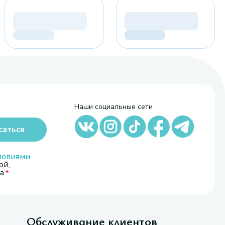
Наши социальные сети
саться
ловиями
ой,
а.
Обслуживание клиентов