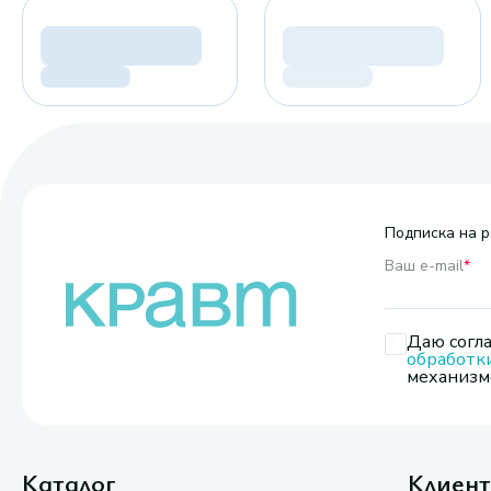
Подписка на р
Ваш e-mail
*
Даю согла
обработк
механизмо
Каталог
Клиен