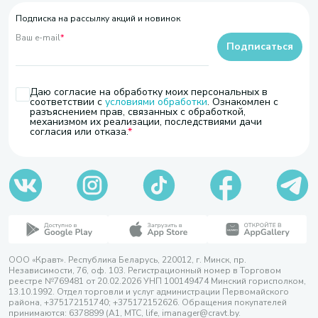
Подписка на рассылку акций и новинок
Ваш e-mail
*
Подписаться
Даю согласие на обработку моих персональных в
соответствии с
условиями обработки
. Ознакомлен с
разъяснением прав, связанных с обработкой,
механизмом их реализации, последствиями дачи
согласия или отказа.
ООО «Кравт». Республика Беларусь, 220012, г. Минск, пр.
Независимости, 76, оф. 103. Регистрационный номер в Торговом
реестре №769481 от 20.02.2026 УНП 100149474 Минский горисполком,
13.10.1992. Отдел торговли и услуг администрации Первомайского
района, +375172151740; +375172152626. Обращения покупателей
принимаются: 6378899 (А1, МТС, life, imanager@cravt.by.