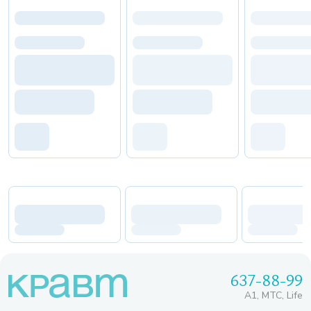
637-88-99
A1, МТС, Life