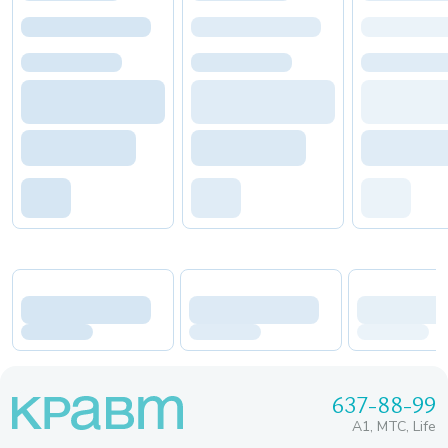
637-88-99
A1, МТС, Life