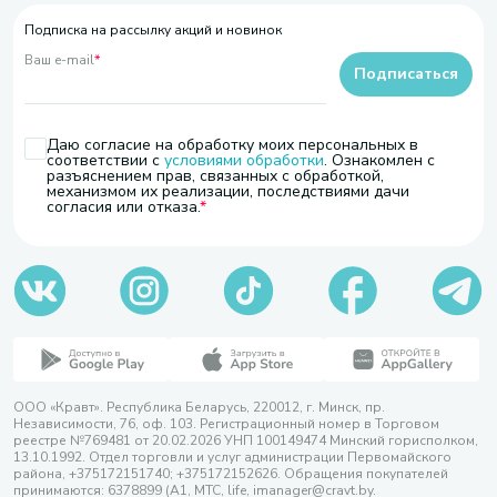
Подписка на рассылку акций и новинок
Ваш e-mail
*
Подписаться
Даю согласие на обработку моих персональных в
соответствии с
условиями обработки
. Ознакомлен с
разъяснением прав, связанных с обработкой,
механизмом их реализации, последствиями дачи
согласия или отказа.
ООО «Кравт». Республика Беларусь, 220012, г. Минск, пр.
Независимости, 76, оф. 103. Регистрационный номер в Торговом
реестре №769481 от 20.02.2026 УНП 100149474 Минский горисполком,
13.10.1992. Отдел торговли и услуг администрации Первомайского
района, +375172151740; +375172152626. Обращения покупателей
принимаются: 6378899 (А1, МТС, life, imanager@cravt.by.