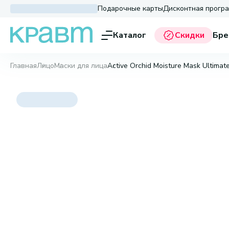
Подарочные карты
Дисконтная прогр
Каталог
Скидки
Бре
Главная
Лицо
Маски для лица
Active Orchid Moisture Mask Ultimate