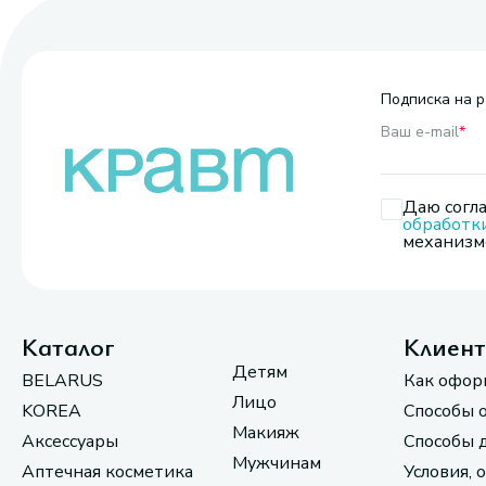
Подписка на р
Ваш e-mail
*
Даю согла
обработк
механизмо
Каталог
Клиен
Детям
BELARUS
Как офор
Лицо
KOREA
Способы 
Макияж
Аксессуары
Способы 
Мужчинам
Аптечная косметика
Условия, 