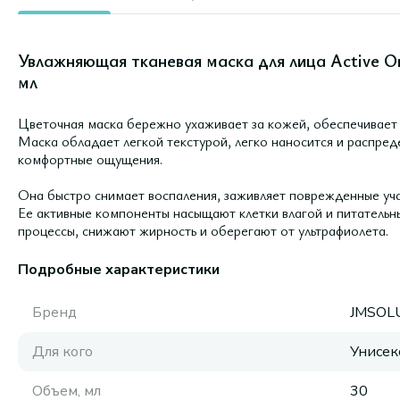
Увлажняющая тканевая маска для лица Active Or
мл
Цветочная маска бережно ухаживает за кожей, обеспечивает 
Маска обладает легкой текстурой, легко наносится и распред
комфортные ощущения.
Она быстро снимает воспаления, заживляет поврежденные уча
Ее активные компоненты насыщают клетки влагой и питатель
процессы, снижают жирность и оберегают от ультрафиолета.
Подробные характеристики
Бренд
JMSOL
Для кого
Унисек
Объем, мл
30