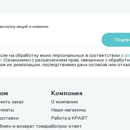
ассылку акций и новинок
Подпи
сие на обработку моих персональных в соответствии с
ус
и
. Ознакомлен с разъяснением прав, связанных с обработк
м их реализации, последствиями дачи согласия или отказ
там
Компания
мить заказ
О компании
оплаты
Наши магазины
доставки
Работа в КРАВТ
обмен и возврат товара
Вопрос-ответ