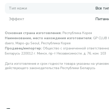
Тип кожи
Все ти
Эффект
Питани
Основная страна изготовления
:
Республика Корея
Наименование, место нахождения изготовителя
:
GP CLUB C
daero, Mapo-gu Seoul, Республика Корея
Продавец/импортер
:
Общество с ограниченной ответственно
Беларусь 220012 г. Минск, пр-т Независимости, д. 76, ком. 103
Дата изготовления и срок годности товара указаны на упаковк
действующего законодательства Республики Беларусь