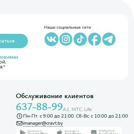
Наши социальные сети
саться
ловиями
ой,
а.
Обслуживание клиентов
637-88-99
A1, МТС, Life
Пн-Пт: с 9:00 до 21:00. Сб-Вс: с 10:00 до 21:00
imanager@cravt.by