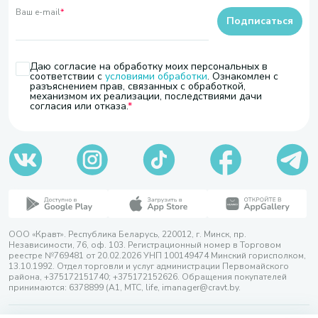
Ваш e-mail
*
Подписаться
Даю согласие на обработку моих персональных в
соответствии с
условиями обработки
. Ознакомлен с
разъяснением прав, связанных с обработкой,
механизмом их реализации, последствиями дачи
согласия или отказа.
ООО «Кравт». Республика Беларусь, 220012, г. Минск, пр.
Независимости, 76, оф. 103. Регистрационный номер в Торговом
реестре №769481 от 20.02.2026 УНП 100149474 Минский горисполком,
13.10.1992. Отдел торговли и услуг администрации Первомайского
района, +375172151740; +375172152626. Обращения покупателей
принимаются: 6378899 (А1, МТС, life, imanager@cravt.by.