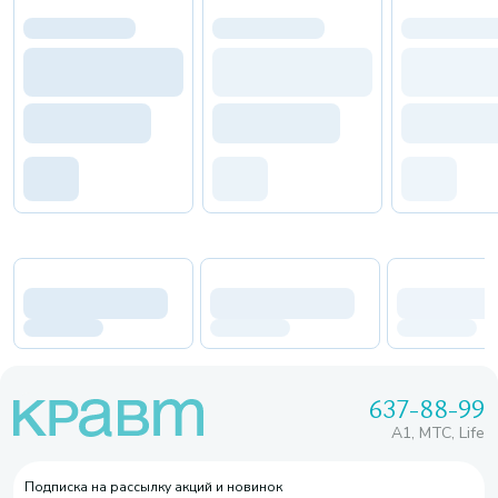
637-88-99
A1, МТС, Life
Подписка на рассылку акций и новинок