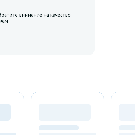
братите внимание на качество,
икам