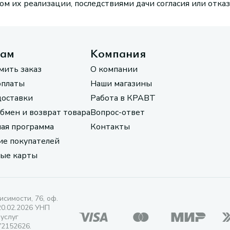
м их реализации, последствиями дачи согласия или отказ
там
Компания
мить заказ
О компании
оплаты
Наши магазины
доставки
Работа в КРАВТ
обмен и возврат товара
Вопрос-ответ
ая программа
Контакты
е покупателей
ые карты
исимости, 76, оф.
20.02.2026 УНП
 услуг
72152626.