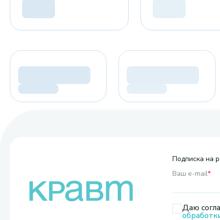
Подписка на р
Ваш e-mail
*
Даю согла
обработк