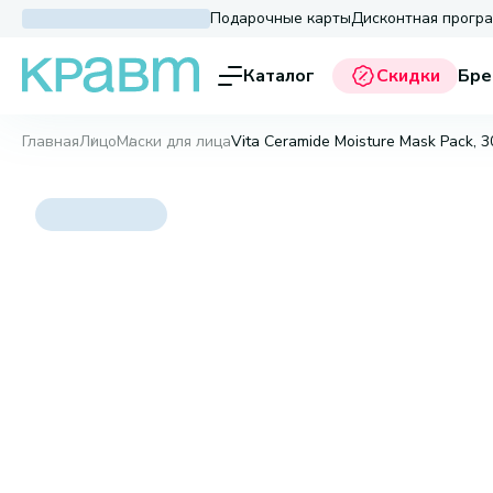
Подарочные карты
Дисконтная прогр
Каталог
Скидки
Бре
Главная
Лицо
Маски для лица
Vita Ceramide Moisture Mask Pack, 3