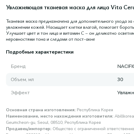
Увлажняющая тканевая маска для лица Vita Cera
Тканевая маска предназначена для дополнительного ухода за
увлажнении кожей. Насыщает клетки влагой, помогает бороть
Улучшает цвет и тон лица и витамин С – он деликатно осветля
неровностями тона и следами от пост-акне
Подробные характеристики
Бренд
NACIFI
Объем, мл
30
Эффект
Увлаж
Основная страна изготовления
:
Республика Корея
Наименование, место нахождения изготовителя
:
Abillkorea
Geumcheon-gu, Seoul, 08510, Республика Корея
Продавец/импортер
:
Общество с ограниченной ответственно