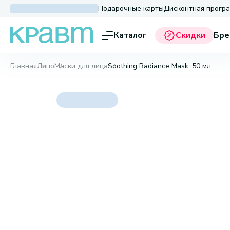
Подарочные карты
Дисконтная прогр
Каталог
Скидки
Бре
Главная
Лицо
Маски для лица
Soothing Radiance Mask, 50 мл