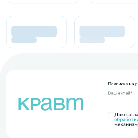
Подписка на р
Ваш e-mail
*
Даю согла
обработк
механизмо