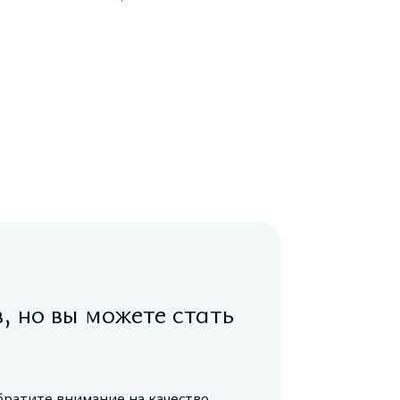
в, но вы можете стать
братите внимание на качество,