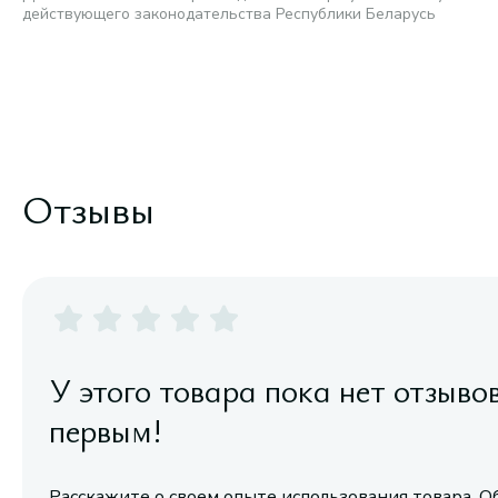
действующего законодательства Республики Беларусь
Отзывы
У этого товара пока нет отзыво
первым!
Расскажите о своем опыте использования товара. О