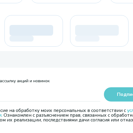
ассылку акций и новинок
Подпи
сие на обработку моих персональных в соответствии с
ус
и
. Ознакомлен с разъяснением прав, связанных с обработк
м их реализации, последствиями дачи согласия или отказ