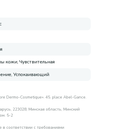
с
я
пы кожи, Чувствительная
ение, Успокаивающий
abre Dermo-Cosmetique». 45. place Abel-Gance.
русь, 223028, Минская область, Минский
ом. 5-2
е в соответствии с требованиями