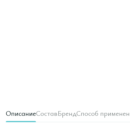
Описание
Состав
Бренд
Способ применен