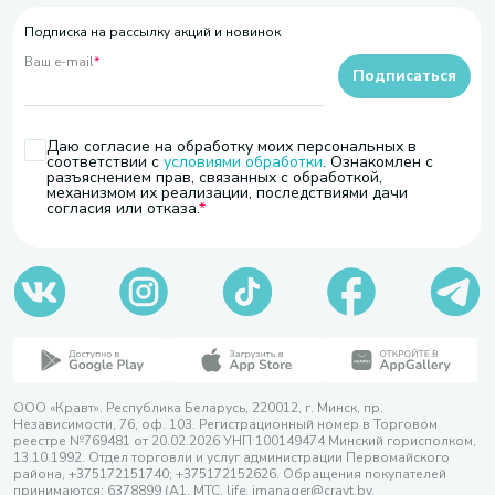
Подписка на рассылку акций и новинок
Ваш e-mail
*
Подписаться
Даю согласие на обработку моих персональных в
соответствии с
условиями обработки
. Ознакомлен с
разъяснением прав, связанных с обработкой,
механизмом их реализации, последствиями дачи
согласия или отказа.
ООО «Кравт». Республика Беларусь, 220012, г. Минск, пр.
Независимости, 76, оф. 103. Регистрационный номер в Торговом
реестре №769481 от 20.02.2026 УНП 100149474 Минский горисполком,
13.10.1992. Отдел торговли и услуг администрации Первомайского
района, +375172151740; +375172152626. Обращения покупателей
принимаются: 6378899 (А1, МТС, life, imanager@cravt.by.