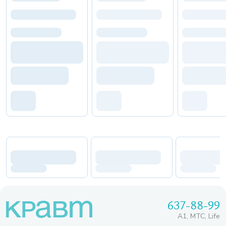
637-88-99
A1, МТС, Life