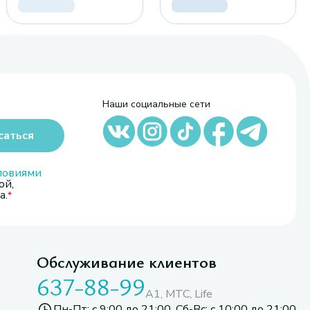
Наши социальные сети
саться
ловиями
ой,
а.
Обслуживание клиентов
637-88-99
A1, МТС, Life
Пн-Пт: с 9:00 до 21:00. Сб-Вс: с 10:00 до 21:00