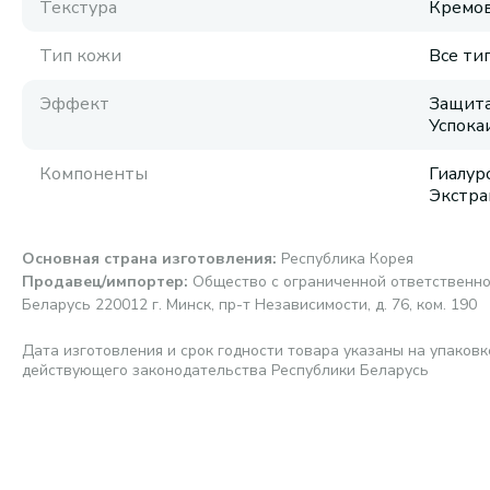
Текстура
Кремов
Тип кожи
Все ти
Эффект
Защита
Успок
Компоненты
Гиалур
Экстра
Основная страна изготовления
:
Республика Корея
Продавец/импортер
:
Общество с ограниченной ответственно
Беларусь 220012 г. Минск, пр-т Независимости, д. 76, ком. 190
Дата изготовления и срок годности товара указаны на упаковк
действующего законодательства Республики Беларусь