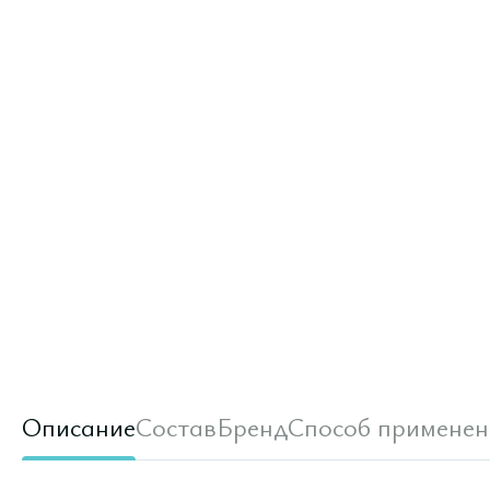
Описание
Состав
Бренд
Способ применен