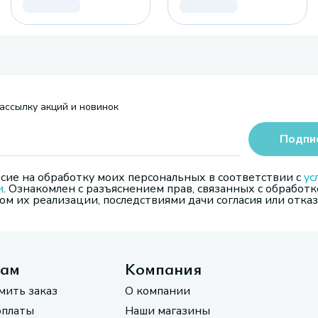
ассылку акций и новинок
Подпи
сие на обработку моих персональных в соответствии с
ус
и
. Ознакомлен с разъяснением прав, связанных с обработк
м их реализации, последствиями дачи согласия или отказ
там
Компания
мить заказ
О компании
оплаты
Наши магазины