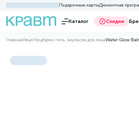
Подарочные карты
Дисконтная прогр
Каталог
Скидки
Бре
Главная
Лицо
Уход
Крем, гель, эмульсия для лица
Water Glow Balm