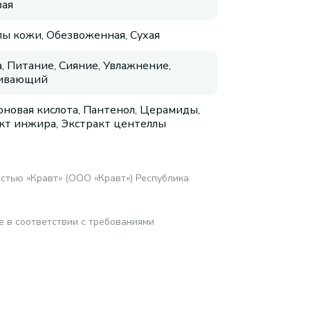
ая
пы кожи, Обезвоженная, Сухая
, Питание, Сияние, Увлажнение,
аивающий
оновая кислота, Пантенол, Церамиды,
кт инжира, Экстракт центеллы
стью «Кравт» (ООО «Кравт») Республика
е в соответствии с требованиями