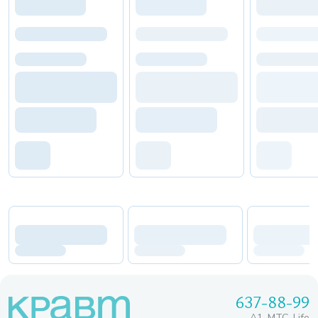
637-88-99
A1, МТС, Life