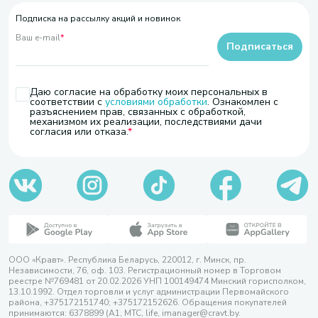
Подписка на рассылку акций и новинок
Ваш e-mail
*
Подписаться
Даю согласие на обработку моих персональных в
соответствии с
условиями обработки
. Ознакомлен с
разъяснением прав, связанных с обработкой,
механизмом их реализации, последствиями дачи
согласия или отказа.
ООО «Кравт». Республика Беларусь, 220012, г. Минск, пр.
Независимости, 76, оф. 103. Регистрационный номер в Торговом
реестре №769481 от 20.02.2026 УНП 100149474 Минский горисполком,
13.10.1992. Отдел торговли и услуг администрации Первомайского
района, +375172151740; +375172152626. Обращения покупателей
принимаются: 6378899 (А1, МТС, life, imanager@cravt.by.