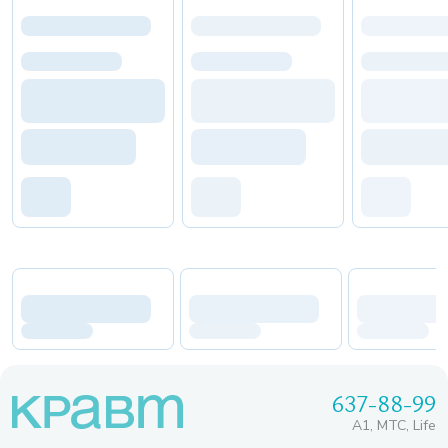
637-88-99
A1, МТС, Life