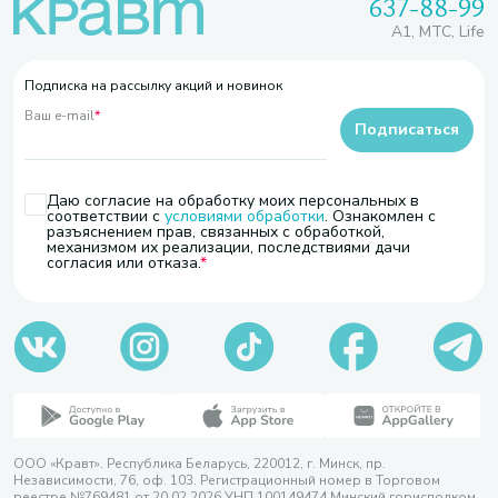
637-88-99
A1, МТС, Life
Подписка на рассылку акций и новинок
Ваш e-mail
*
Подписаться
Даю согласие на обработку моих персональных в
соответствии с
условиями обработки
. Ознакомлен с
разъяснением прав, связанных с обработкой,
механизмом их реализации, последствиями дачи
согласия или отказа.
ООО «Кравт». Республика Беларусь, 220012, г. Минск, пр.
Независимости, 76, оф. 103. Регистрационный номер в Торговом
реестре №769481 от 20.02.2026 УНП 100149474 Минский горисполком,