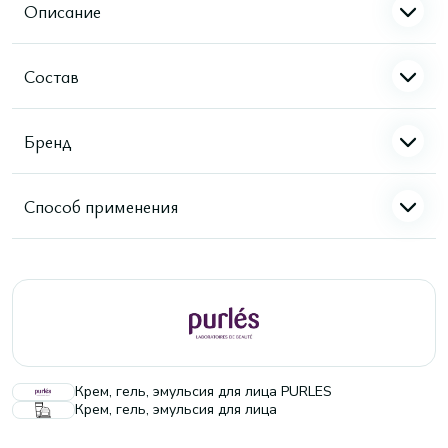
Описание
Состав
Бренд
Способ применения
Крем, гель, эмульсия для лица PURLES
Крем, гель, эмульсия для лица