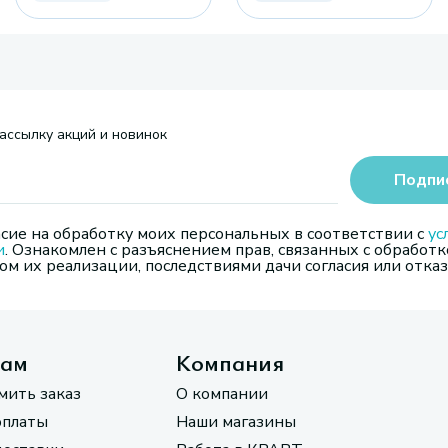
ассылку акций и новинок
Подпи
сие на обработку моих персональных в соответствии с
ус
и
. Ознакомлен с разъяснением прав, связанных с обработк
м их реализации, последствиями дачи согласия или отказ
там
Компания
мить заказ
О компании
оплаты
Наши магазины