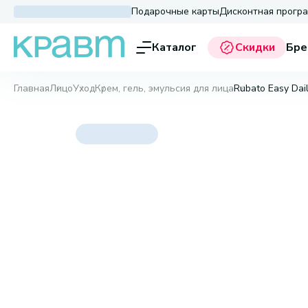
Подарочные карты
Дисконтная прогр
Каталог
Скидки
Бре
Главная
Лицо
Уход
Крем, гель, эмульсия для лица
Rubato Easy Dai