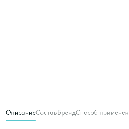
Описание
Состав
Бренд
Способ применен