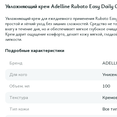
Увлажняющий крем Adelline Rubato Easy Daily 
Увлажняющий крем для ежедневного применения Rubato Easy D
простой и лёгкий уход без лишних сложностей. Средство не т
влагу в течение дня, но и обеспечивает мягкое глубокое очищ
Крем дарит ощущение комфорта, делает кожу мягкой, гладко
липкости.
Подробные характеристики
Бренд
ADELL
Для кого
Унисек
Объем, мл
100
Текстура
Кремов
Тип кожи
Все ти