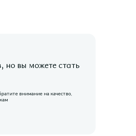
в, но вы можете стать
братите внимание на качество,
икам