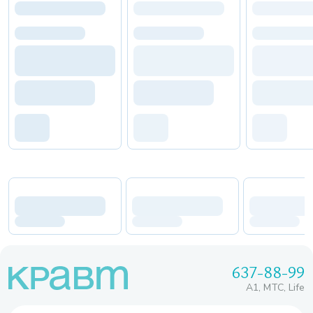
637-88-99
A1, МТС, Life