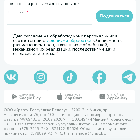
Подписка на рассылку акций и новинок
Ваш e-mail
*
Подписаться
Даю согласие на обработку моих персональных в
соответствии с
условиями обработки
. Ознакомлен с
разъяснением прав, связанных с обработкой,
механизмом их реализации, последствиями дачи
согласия или отказа.
ООО «Кравт». Республика Беларусь, 220012, г. Минск, пр.
Независимости, 76, оф. 103. Регистрационный номер в Торговом
реестре №769481 от 20.02.2026 УНП 100149474 Минский горисполком,
13.10.1992. Отдел торговли и услуг администрации Первомайского
района, +375172151740; +375172152626. Обращения покупателей
принимаются: 6378899 (А1, МТС, life, imanager@cravt.by.