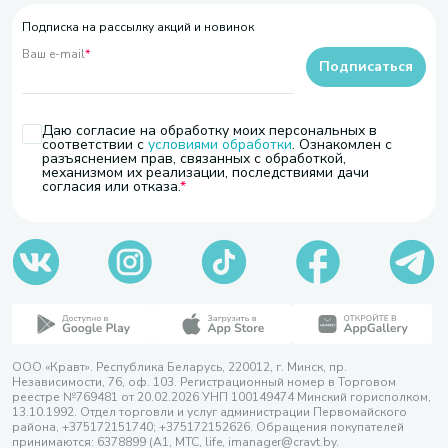
Подписка на рассылку акций и новинок
Ваш e-mail
*
Подписаться
Даю согласие на обработку моих персональных в
соответствии с
условиями обработки
. Ознакомлен с
разъяснением прав, связанных с обработкой,
механизмом их реализации, последствиями дачи
согласия или отказа.
ООО «Кравт». Республика Беларусь, 220012, г. Минск, пр.
Независимости, 76, оф. 103. Регистрационный номер в Торговом
реестре №769481 от 20.02.2026 УНП 100149474 Минский горисполком,
13.10.1992. Отдел торговли и услуг администрации Первомайского
района, +375172151740; +375172152626. Обращения покупателей
принимаются: 6378899 (А1, МТС, life, imanager@cravt.by.