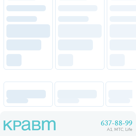
637-88-99
A1, МТС, Life