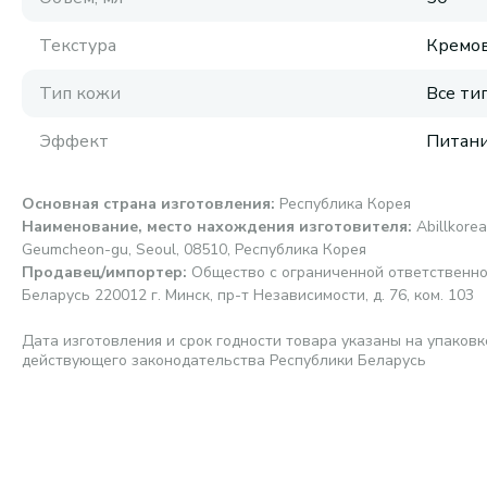
Текстура
Кремов
Тип кожи
Все ти
Эффект
Питан
Основная страна изготовления
:
Республика Корея
Наименование, место нахождения изготовителя
:
Abillkorea
Geumcheon-gu, Seoul, 08510, Республика Корея
Продавец/импортер
:
Общество с ограниченной ответственно
Беларусь 220012 г. Минск, пр-т Независимости, д. 76, ком. 103
Дата изготовления и срок годности товара указаны на упаковк
действующего законодательства Республики Беларусь