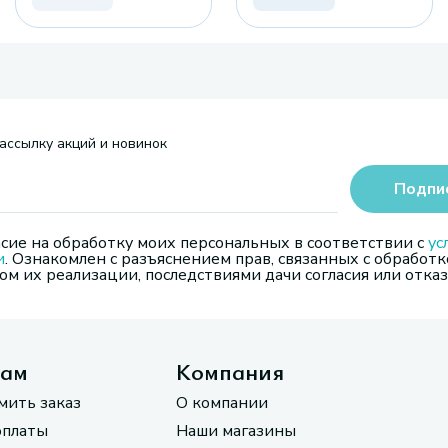
ассылку акций и новинок
Подпи
сие на обработку моих персональных в соответствии с
ус
и
. Ознакомлен с разъяснением прав, связанных с обработк
м их реализации, последствиями дачи согласия или отказ
там
Компания
мить заказ
О компании
оплаты
Наши магазины