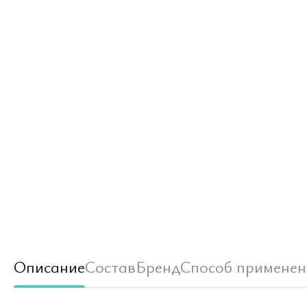
Описание
Состав
Бренд
Способ применен