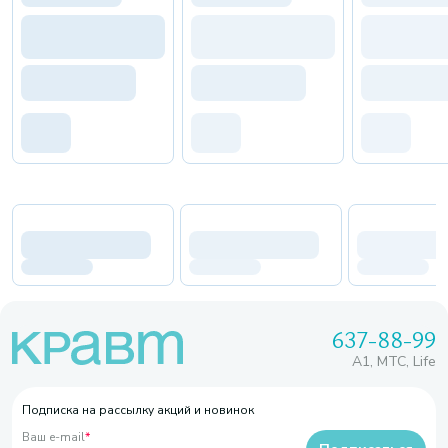
637-88-99
A1, МТС, Life
Подписка на рассылку акций и новинок
Ваш e-mail
*