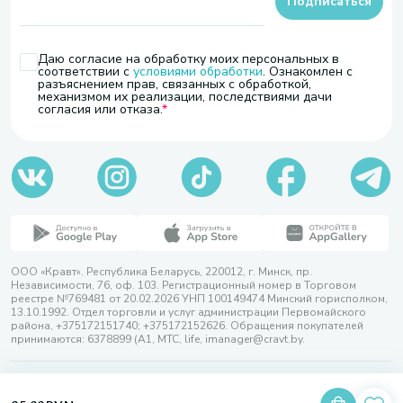
Подписаться
Даю согласие на обработку моих персональных в
соответствии с
условиями обработки
. Ознакомлен с
разъяснением прав, связанных с обработкой,
механизмом их реализации, последствиями дачи
согласия или отказа.
ООО «Кравт». Республика Беларусь, 220012, г. Минск, пр.
Независимости, 76, оф. 103. Регистрационный номер в Торговом
реестре №769481 от 20.02.2026 УНП 100149474 Минский горисполком,
13.10.1992. Отдел торговли и услуг администрации Первомайского
района, +375172151740; +375172152626. Обращения покупателей
принимаются: 6378899 (А1, МТС, life, imanager@cravt.by.
© 2026 ООО «Кравт»
Разработка сайта — SLAM