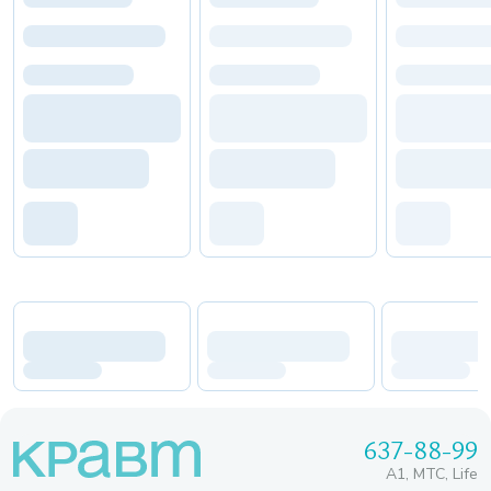
637-88-99
A1, МТС, Life