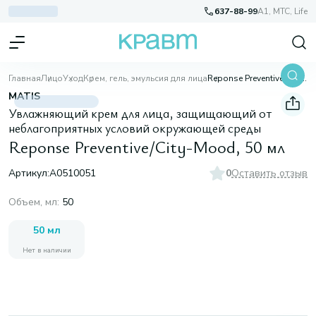
637-88-99
A1, МТС, Life
Главная
Лицо
Уход
Крем, гель, эмульсия для лица
Reponse Preventive/City-Mood, 50 мл
MATIS
Увлажняющий крем для лица, защищающий от
неблагоприятных условий окружающей среды
Reponse Preventive/City-Mood, 50 мл
Артикул:
A0510051
0
Оставить отзыв
Объем, мл
:
50
50 мл
Нет в наличии