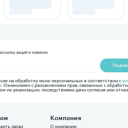
ассылку акций и новинок
Подпи
сие на обработку моих персональных в соответствии с
ус
и
. Ознакомлен с разъяснением прав, связанных с обработк
м их реализации, последствиями дачи согласия или отказ
там
Компания
мить заказ
О компании