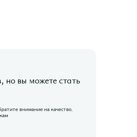
в, но вы можете стать
братите внимание на качество,
икам