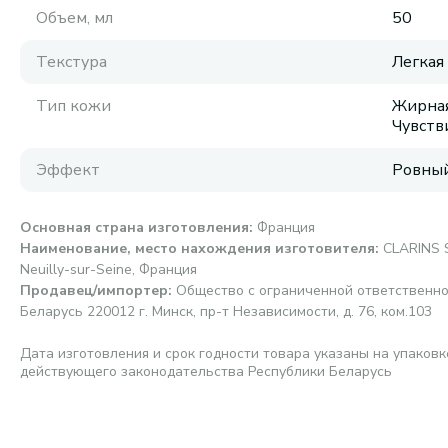
Объем, мл
50
Текстура
Легкая
Тип кожи
Жирная
Чувств
Эффект
Ровный
Основная страна изготовления
:
Франция
Наименование, место нахождения изготовителя
:
CLARINS S
Neuilly-sur-Seine, Франция
Продавец/импортер
:
Общество с ограниченной ответственно
Беларусь 220012 г. Минск, пр-т Независимости, д. 76, ком.103
Дата изготовления и срок годности товара указаны на упаковк
действующего законодательства Республики Беларусь