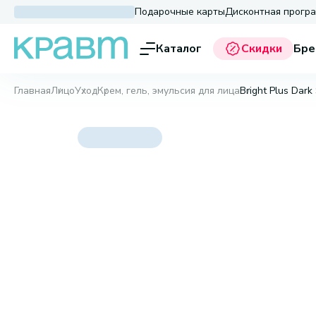
Подарочные карты
Дисконтная прогр
Каталог
Скидки
Бре
Главная
Лицо
Уход
Крем, гель, эмульсия для лица
Bright Plus Dark