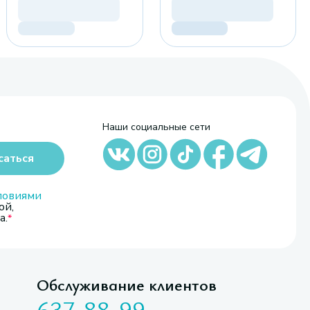
Наши социальные сети
саться
ловиями
ой,
а.
Обслуживание клиентов
637-88-99