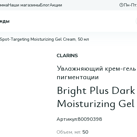
амма
Наши магазины
Блог
Акции
Пн-Пт:
нды
 Spot-Targeting Moisturizing Gel Cream, 50 мл
CLARINS
Увлажняющий крем-гель
пигментации
Bright Plus Dark
Moisturizing Gel
Артикул:
80090398
Объем, мл
:
50