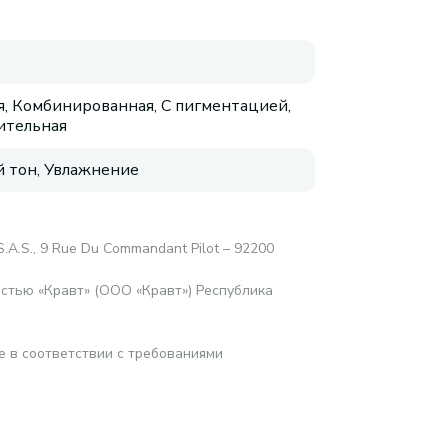
, Комбинированная, С пигментацией,
ительная
 тон, Увлажнение
.A.S., 9 Rue Du Commandant Pilot – 92200
стью «Кравт» (ООО «Кравт») Республика
е в соответствии с требованиями