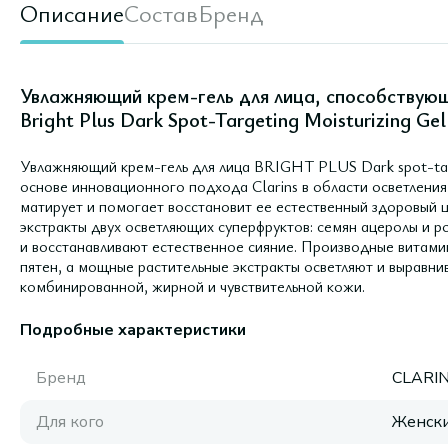
Описание
Состав
Бренд
Увлажняющий крем-гель для лица, способствую
Bright Plus Dark Spot-Targeting Moisturizing Ge
Увлажняющий крем-гель для лица BRIGHT PLUS Dark spot-targe
основе инновационного подхода Clarins в области осветления
матирует и помогает восстановит ее естественный здоровый
экстракты двух осветляющих суперфруктов: семян ацеролы и р
и восстанавливают естественное сияние. Производные витами
пятен, а мощные растительные экстракты осветляют и выравн
комбинированной, жирной и чувствительной кожи.
Подробные характеристики
Бренд
CLARI
Для кого
Женск