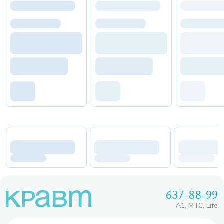
637-88-99
A1, МТС, Life