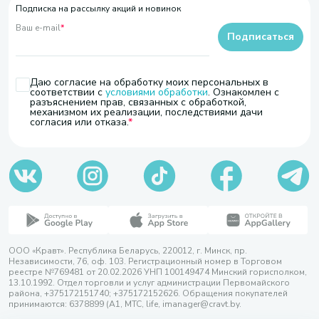
Подписка на рассылку акций и новинок
Ваш e-mail
*
Подписаться
Даю согласие на обработку моих персональных в
соответствии с
условиями обработки
. Ознакомлен с
разъяснением прав, связанных с обработкой,
механизмом их реализации, последствиями дачи
согласия или отказа.
ООО «Кравт». Республика Беларусь, 220012, г. Минск, пр.
Независимости, 76, оф. 103. Регистрационный номер в Торговом
реестре №769481 от 20.02.2026 УНП 100149474 Минский горисполком,
13.10.1992. Отдел торговли и услуг администрации Первомайского
района, +375172151740; +375172152626. Обращения покупателей
принимаются: 6378899 (А1, МТС, life, imanager@cravt.by.